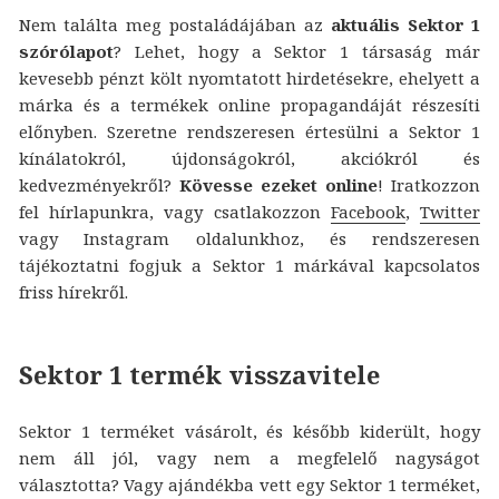
Nem találta meg postaládájában az
aktuális Sektor 1
szórólapot
? Lehet, hogy a Sektor 1 társaság már
kevesebb pénzt költ nyomtatott hirdetésekre, ehelyett a
márka és a termékek online propagandáját részesíti
előnyben. Szeretne rendszeresen értesülni a Sektor 1
kínálatokról, újdonságokról, akciókról és
kedvezményekről?
Kövesse ezeket online
! Iratkozzon
fel hírlapunkra, vagy csatlakozzon
Facebook
,
Twitter
vagy Instagram oldalunkhoz, és rendszeresen
tájékoztatni fogjuk a Sektor 1 márkával kapcsolatos
friss hírekről.
Sektor 1 termék visszavitele
Sektor 1 terméket vásárolt, és később kiderült, hogy
nem áll jól, vagy nem a megfelelő nagyságot
választotta? Vagy ajándékba vett egy Sektor 1 terméket,