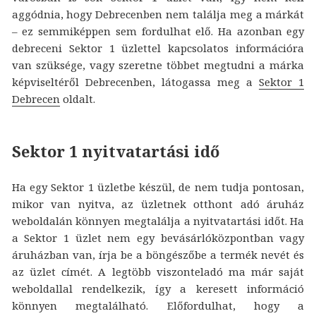
aggódnia, hogy Debrecenben nem találja meg a márkát
– ez semmiképpen sem fordulhat elő. Ha azonban egy
debreceni Sektor 1 üzlettel kapcsolatos információra
van szüksége, vagy szeretne többet megtudni a márka
képviseltéről Debrecenben, látogassa meg a
Sektor 1
Debrecen
oldalt.
Sektor 1 nyitvatartási idő
Ha egy Sektor 1 üzletbe készül, de nem tudja pontosan,
mikor van nyitva, az üzletnek otthont adó áruház
weboldalán könnyen megtalálja a nyitvatartási időt. Ha
a Sektor 1 üzlet nem egy bevásárlóközpontban vagy
áruházban van, írja be a böngészőbe a termék nevét és
az üzlet címét. A legtöbb viszonteladó ma már saját
weboldallal rendelkezik, így a keresett információ
könnyen megtalálható. Előfordulhat, hogy a