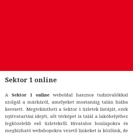
Sektor 1 online
A
Sektor 1 online
weboldal hasznos tudnivalókkal
szolgál a márkáról, amelyeket mostanáig talán hiába
keresett. Megtekintheti a Sektor 1 üzletek listáját, ezek
nyitvatartási idejét, sőt térképet is talál a lakóhelyéhez
legközelebb eső üzletekről. Hivatalos honlapokra és
megbízható webshopokra vezető linkeket is közlünk, de