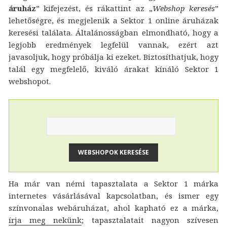
áruház
” kifejezést, és rákattint az „
Webshop keresés
”
lehetőségre, és megjelenik a Sektor 1 online áruházak
keresési találata. Általánosságban elmondható, hogy a
legjobb eredmények legfelül vannak, ezért azt
javasoljuk, hogy próbálja ki ezeket. Biztosíthatjuk, hogy
talál egy megfelelő, kiváló árakat kínáló Sektor 1
webshopot.
Ha már van némi tapasztalata a Sektor 1 márka
internetes vásárlásával kapcsolatban, és ismer egy
színvonalas webáruházat, ahol kapható ez a márka,
írja meg nekünk
; tapasztalatait nagyon szívesen