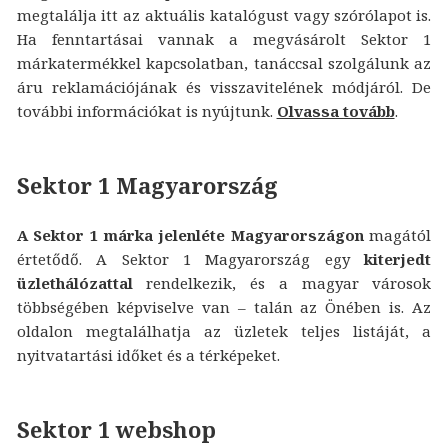
megtalálja itt az aktuális katalógust vagy szórólapot is.
Ha fenntartásai vannak a megvásárolt Sektor 1
márkatermékkel kapcsolatban, tanáccsal szolgálunk az
áru reklamációjának és visszavitelének módjáról. De
további információkat is nyújtunk.
Olvassa tovább
.
Sektor 1 Magyarország
A Sektor 1 márka jelenléte Magyarországon
magától
értetődő. A Sektor 1 Magyarország egy
kiterjedt
üzlethálózattal
rendelkezik, és a magyar városok
többségében képviselve van – talán az Önében is. Az
oldalon megtalálhatja az üzletek teljes listáját, a
nyitvatartási időket és a térképeket.
Sektor 1 webshop