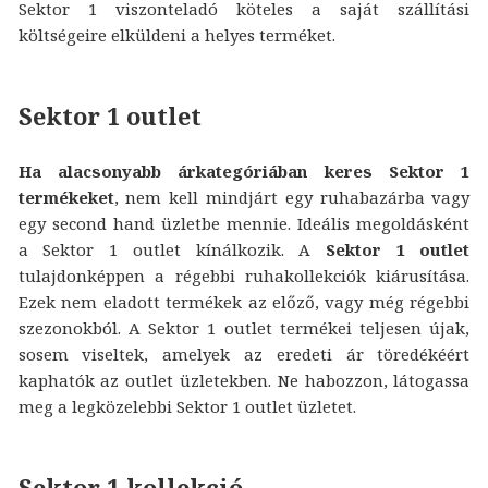
Sektor 1 viszonteladó köteles a saját szállítási
költségeire elküldeni a helyes terméket.
Sektor 1 outlet
Ha alacsonyabb árkategóriában keres Sektor 1
termékeket
, nem kell mindjárt egy ruhabazárba vagy
egy second hand üzletbe mennie. Ideális megoldásként
a Sektor 1 outlet kínálkozik. A
Sektor 1 outlet
tulajdonképpen a régebbi ruhakollekciók kiárusítása.
Ezek nem eladott termékek az előző, vagy még régebbi
szezonokból. A Sektor 1 outlet termékei teljesen újak,
sosem viseltek, amelyek az eredeti ár töredékéért
kaphatók az outlet üzletekben. Ne habozzon, látogassa
meg a legközelebbi Sektor 1 outlet üzletet.
Sektor 1 kollekció