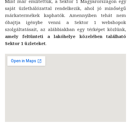
Mint már említettük, a Sektor 1 Magyarországon egy
saját üzlethálózattal rendelkezik, ahol jó minőségű
márkatermékek kaphatók. Amennyiben tehát nem
óhajtja igénybe venni a Sektor 1 webshopok
szolgáltatásait, az alábbiakban egy térképet közlünk,
amely feltünteti a lakóhelye közelében található
Sektor 1 üzleteket
.