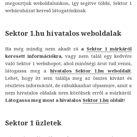
megosztjuk weboldalunkon, így segítve többi, Sektor 1
webáruházat kereső látogatónknak.
Sektor 1.hu hivatalos weboldalak
Ha még mindig nem akadt rá
a
Sektor 1 márkáról
keresett információkra
, vagy nem talál egy kedvére
való Sektor 1 webshopot, ahol minőségi árut tud venni,
látogassa meg a
hivatalos Sektor 1.hu weboldalt
.
Lehet, hogy itt sem találja meg az összes kívánt és
részletes információt, de rábukkanhat olyasmire, amit a
nem hivatalos oldalak nem közölnek erről a márkáról.
Látogassa meg most a hivatalos
Sektor 1.hu
oldalt
!
Sektor 1 üzletek