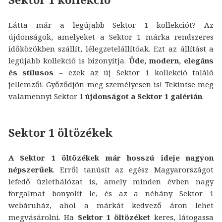
Látta már a legújabb Sektor 1 kollekciót? Az
újdonságok, amelyeket a Sektor 1 márka rendszeres
időközökben szállít, lélegzetelállítóak. Ezt az állítást a
legújabb kollekció is bizonyítja.
Üde, modern, elegáns
és stílusos
– ezek az új Sektor 1 kollekció találó
jellemzői. Győződjön meg személyesen is! Tekintse meg
valamennyi Sektor 1
újdonságot a Sektor 1 galérián
.
Sektor 1 öltözékek
A Sektor 1 öltözékek már hosszú ideje nagyon
népszerűek
. Erről tanúsít az egész Magyarországot
lefedő üzlethálózat is, amely minden évben nagy
forgalmat bonyolít le, és az a néhány Sektor 1
webáruház, ahol a márkát kedvező áron lehet
megvásárolni. Ha
Sektor 1 öltözéket
keres, látogassa