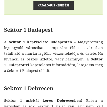
Sektor 1 Budapest
A
Sektor 1 képviselete Budapesten
– Magyarország
legnagyobb városában – impozáns. Ebben a városban
található a márka legtöbb viszonteladója és üzlete. Ha
kíváncsi az összes üzletre, vagy bármilyen, a
Sektor
1 Budapesttel
kapcsolatos információra, látogassa meg
a
Sektor 1 Budapest
oldalt.
Sektor 1 Debrecen
Sektor 1 márkát keres Debrecenben
? Ebben a
városban is sok Sektor 1 üzlet van, így nem kell