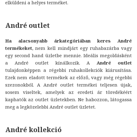
elküldeni a helyes terméket.
André outlet
Ha alacsonyabb árkategóriában keres André
termékeket
, nem kell mindjárt egy ruhabazárba vagy
egy second hand üzletbe mennie. Ideális megoldásként
a André outlet kínálkozik. A
André outlet
tulajdonképpen a régebbi ruhakollekciók kiárusítása.
Ezek nem eladott termékek az előző, vagy még régebbi
szezonokból. A André outlet termékei teljesen újak,
sosem viseltek, amelyek az eredeti ár töredékéért
kaphatók az outlet üzletekben. Ne habozzon, látogassa
meg a legközelebbi André outlet üzletet.
André kollekció