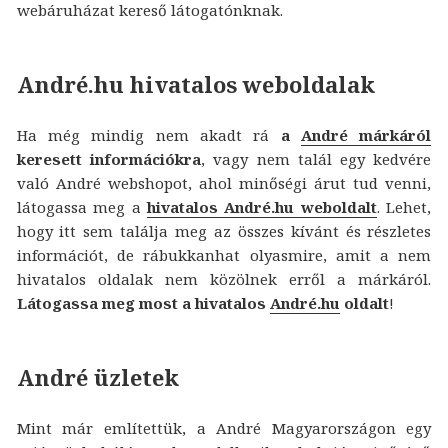
webáruházat kereső látogatónknak.
André.hu hivatalos weboldalak
Ha még mindig nem akadt rá
a
André márkáról
keresett információkra
, vagy nem talál egy kedvére
való André webshopot, ahol minőségi árut tud venni,
látogassa meg a
hivatalos André.hu weboldalt
. Lehet,
hogy itt sem találja meg az összes kívánt és részletes
információt, de rábukkanhat olyasmire, amit a nem
hivatalos oldalak nem közölnek erről a márkáról.
Látogassa meg most a hivatalos
André.hu
oldalt
!
André üzletek
Mint már említettük, a André Magyarországon egy