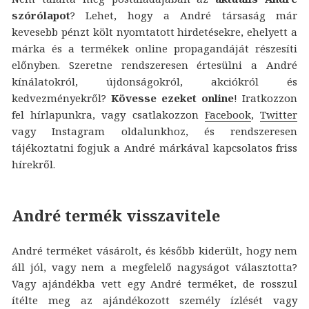
szórólapot
? Lehet, hogy a André társaság már
kevesebb pénzt költ nyomtatott hirdetésekre, ehelyett a
márka és a termékek online propagandáját részesíti
előnyben. Szeretne rendszeresen értesülni a André
kínálatokról, újdonságokról, akciókról és
kedvezményekről?
Kövesse ezeket online
! Iratkozzon
fel hírlapunkra, vagy csatlakozzon
Facebook
,
Twitter
vagy Instagram oldalunkhoz, és rendszeresen
tájékoztatni fogjuk a André márkával kapcsolatos friss
hírekről.
André termék visszavitele
André terméket vásárolt, és később kiderült, hogy nem
áll jól, vagy nem a megfelelő nagyságot választotta?
Vagy ajándékba vett egy André terméket, de rosszul
ítélte meg az ajándékozott személy ízlését vagy