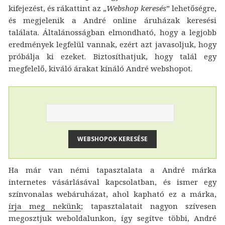
kifejezést, és rákattint az „
Webshop keresés
” lehetőségre,
és megjelenik a André online áruházak keresési
találata. Általánosságban elmondható, hogy a legjobb
eredmények legfelül vannak, ezért azt javasoljuk, hogy
próbálja ki ezeket. Biztosíthatjuk, hogy talál egy
megfelelő, kiváló árakat kínáló André webshopot.
Ha már van némi tapasztalata a André márka
internetes vásárlásával kapcsolatban, és ismer egy
színvonalas webáruházat, ahol kapható ez a márka,
írja meg nekünk
; tapasztalatait nagyon szívesen
megosztjuk weboldalunkon, így segítve többi, André