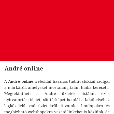
André online
A
André online
weboldal hasznos tudnivalókkal szolgál
a márkáról, amelyeket mostanáig talán hiába keresett.
Megtekintheti a André üzletek listáját, ezek
nyitvatartási idejét, sőt térképet is talál a lakóhelyéhez
legközelebb eső üzletekről. Hivatalos honlapokra és
megbízható webshopokra vezető linkeket is közlünk, de