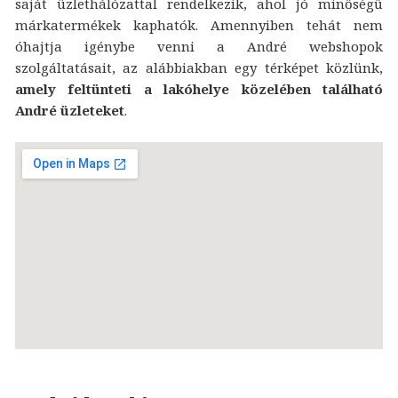
saját üzlethálózattal rendelkezik, ahol jó minőségű
márkatermékek kaphatók. Amennyiben tehát nem
óhajtja igénybe venni a André webshopok
szolgáltatásait, az alábbiakban egy térképet közlünk,
amely feltünteti a lakóhelye közelében található
André üzleteket
.