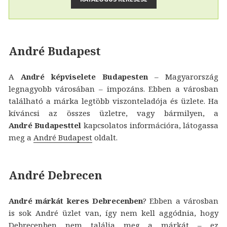
André Budapest
A
André képviselete Budapesten
– Magyarország
legnagyobb városában – impozáns. Ebben a városban
található a márka legtöbb viszonteladója és üzlete. Ha
kíváncsi az összes üzletre, vagy bármilyen, a
André Budapesttel
kapcsolatos információra, látogassa
meg a
André Budapest
oldalt.
André Debrecen
André márkát keres Debrecenben
? Ebben a városban
is sok André üzlet van, így nem kell aggódnia, hogy
Debrecenben nem találja meg a márkát – ez