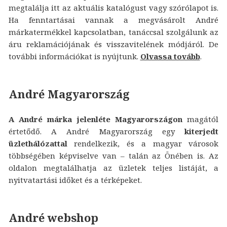
megtalálja itt az aktuális katalógust vagy szórólapot is.
Ha fenntartásai vannak a megvásárolt André
márkatermékkel kapcsolatban, tanáccsal szolgálunk az
áru reklamációjának és visszavitelének módjáról. De
további információkat is nyújtunk.
Olvassa tovább
.
André Magyarország
A André márka jelenléte Magyarországon
magától
értetődő. A André Magyarország egy
kiterjedt
üzlethálózattal
rendelkezik, és a magyar városok
többségében képviselve van – talán az Önében is. Az
oldalon megtalálhatja az üzletek teljes listáját, a
nyitvatartási időket és a térképeket.
André webshop