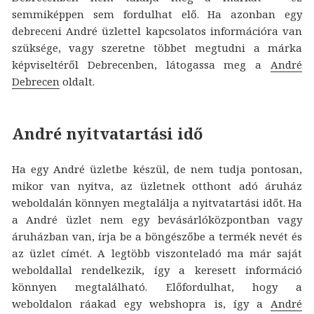
semmiképpen sem fordulhat elő. Ha azonban egy
debreceni André üzlettel kapcsolatos információra van
szüksége, vagy szeretne többet megtudni a márka
képviseltéről Debrecenben, látogassa meg a
André
Debrecen
oldalt.
André nyitvatartási idő
Ha egy André üzletbe készül, de nem tudja pontosan,
mikor van nyitva, az üzletnek otthont adó áruház
weboldalán könnyen megtalálja a nyitvatartási időt. Ha
a André üzlet nem egy bevásárlóközpontban vagy
áruházban van, írja be a böngészőbe a termék nevét és
az üzlet címét. A legtöbb viszonteladó ma már saját
weboldallal rendelkezik, így a keresett információ
könnyen megtalálható. Előfordulhat, hogy a
weboldalon ráakad egy webshopra is, így a
André