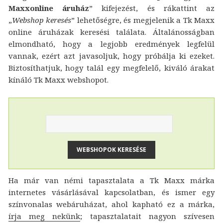
Maxxonline áruház
” kifejezést, és rákattint az
„
Webshop keresés
” lehetőségre, és megjelenik a Tk Maxx
online áruházak keresési találata. Általánosságban
elmondható, hogy a legjobb eredmények legfelül
vannak, ezért azt javasoljuk, hogy próbálja ki ezeket.
Biztosíthatjuk, hogy talál egy megfelelő, kiváló árakat
kínáló Tk Maxx webshopot.
Ha már van némi tapasztalata a Tk Maxx márka
internetes vásárlásával kapcsolatban, és ismer egy
színvonalas webáruházat, ahol kapható ez a márka,
írja meg nekünk
; tapasztalatait nagyon szívesen