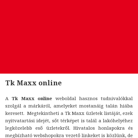
Tk Maxx online
A
Tk Maxx online
weboldal hasznos tudnivalókkal
szolgál a márkáról, amelyeket mostanáig talán hiába
keresett. Megtekintheti a Tk Maxx üzletek listáját, ezek
nyitvatartási idejét, sőt térképet is talál a lakóhelyéhez
legközelebb eső üzletekről. Hivatalos honlapokra és
megbízható webshopokra vezető linkeket is közlünk, de