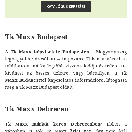
Tk Maxx Budapest
A
Tk Maxx képviselete Budapesten
– Magyarország
legnagyobb városában – impozáns. Ebben a városban
található a márka legtöbb viszonteladója és üzlete. Ha
kíváncsi az összes üzletre, vagy bármilyen, a
Tk
Maxx Budapesttel
kapcsolatos információra, látogassa
meg a
Tk Maxx Budapest
oldalt.
Tk Maxx Debrecen
Tk Maxx márkát keres Debrecenben
? Ebben a
városban is sok Tk Maxx üzlet van, így nem kell