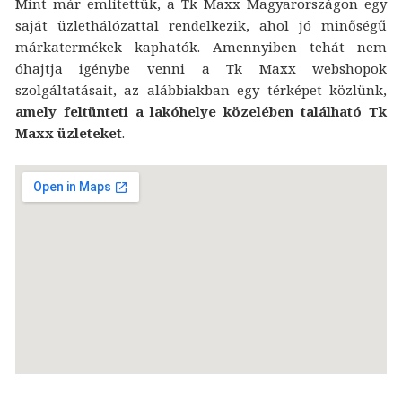
Mint már említettük, a Tk Maxx Magyarországon egy
saját üzlethálózattal rendelkezik, ahol jó minőségű
márkatermékek kaphatók. Amennyiben tehát nem
óhajtja igénybe venni a Tk Maxx webshopok
szolgáltatásait, az alábbiakban egy térképet közlünk,
amely feltünteti a lakóhelye közelében található Tk
Maxx üzleteket
.