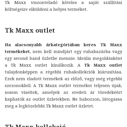
Tk Maxx viszonteladó köteles a saját szállítási
költségeire elküldeni a helyes terméket.
Tk Maxx outlet
Ha alacsonyabb árkategóriában keres Tk Maxx
termékeket
, nem kell mindjárt egy ruhabazárba vagy
egy second hand üzletbe mennie. Ideális megoldásként
a Tk Maxx outlet kínálkozik. A
Tk Maxx outlet
tulajdonképpen a régebbi ruhakollekciók kiárusítása.
Ezek nem eladott termékek az előző, vagy még régebbi
szezonokból. A Tk Maxx outlet termékei teljesen újak,
sosem viseltek, amelyek az eredeti ár töredékéért
kaphatók az outlet üzletekben. Ne habozzon, látogassa
meg a legközelebbi Tk Maxx outlet üzletet.
Tk Maxx kollekció