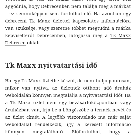
aggódnia, hogy Debrecenben nem találja meg a márkát
– ez semmiképpen sem fordulhat elő. Ha azonban egy
debreceni Tk Maxx üzlettel kapcsolatos információra
van szüksége, vagy szeretne többet megtudni a márka
képviseltéről Debrecenben, látogassa meg a
Tk Maxx
Debrecen
oldalt.
Tk Maxx nyitvatartási idő
Ha egy Tk Maxx üzletbe készül, de nem tudja pontosan,
mikor van nyitva, az üzletnek otthont adó áruház
weboldalán könnyen megtalálja a nyitvatartási időt. Ha
a Tk Maxx üzlet nem egy bevásárlóközpontban vagy
áruházban van, írja be a böngészőbe a termék nevét és
az üzlet címét. A legtöbb viszonteladó ma már saját
weboldallal rendelkezik, így a keresett információ
könnyen megtalálható. Előfordulhat, hogy a