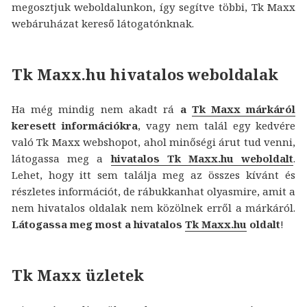
megosztjuk weboldalunkon, így segítve többi, Tk Maxx
webáruházat kereső látogatónknak.
Tk Maxx.hu hivatalos weboldalak
Ha még mindig nem akadt rá
a
Tk Maxx márkáról
keresett információkra
, vagy nem talál egy kedvére
való Tk Maxx webshopot, ahol minőségi árut tud venni,
látogassa meg a
hivatalos Tk Maxx.hu weboldalt
.
Lehet, hogy itt sem találja meg az összes kívánt és
részletes információt, de rábukkanhat olyasmire, amit a
nem hivatalos oldalak nem közölnek erről a márkáról.
Látogassa meg most a hivatalos
Tk Maxx.hu
oldalt
!
Tk Maxx üzletek