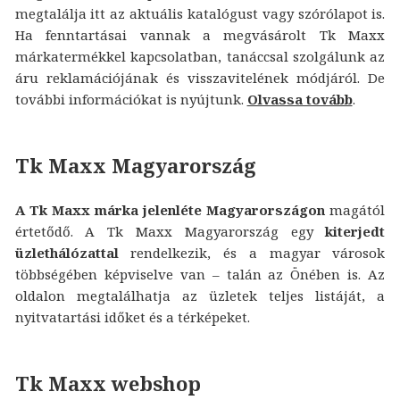
megtalálja itt az aktuális katalógust vagy szórólapot is.
Ha fenntartásai vannak a megvásárolt Tk Maxx
márkatermékkel kapcsolatban, tanáccsal szolgálunk az
áru reklamációjának és visszavitelének módjáról. De
további információkat is nyújtunk.
Olvassa tovább
.
Tk Maxx Magyarország
A Tk Maxx márka jelenléte Magyarországon
magától
értetődő. A Tk Maxx Magyarország egy
kiterjedt
üzlethálózattal
rendelkezik, és a magyar városok
többségében képviselve van – talán az Önében is. Az
oldalon megtalálhatja az üzletek teljes listáját, a
nyitvatartási időket és a térképeket.
Tk Maxx webshop