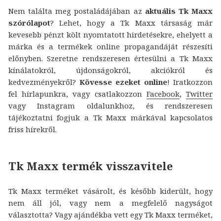
Nem találta meg postaládájában az
aktuális Tk Maxx
szórólapot
? Lehet, hogy a Tk Maxx társaság már
kevesebb pénzt költ nyomtatott hirdetésekre, ehelyett a
márka és a termékek online propagandáját részesíti
előnyben. Szeretne rendszeresen értesülni a Tk Maxx
kínálatokról, újdonságokról, akciókról és
kedvezményekről?
Kövesse ezeket online
! Iratkozzon
fel hírlapunkra, vagy csatlakozzon
Facebook
,
Twitter
vagy Instagram oldalunkhoz, és rendszeresen
tájékoztatni fogjuk a Tk Maxx márkával kapcsolatos
friss hírekről.
Tk Maxx termék visszavitele
Tk Maxx terméket vásárolt, és később kiderült, hogy
nem áll jól, vagy nem a megfelelő nagyságot
választotta? Vagy ajándékba vett egy Tk Maxx terméket,