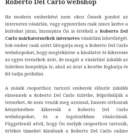
Roberto Del Carlo webshop
Ha modern emberként nem okoz Önnek gondot az
internetes vásárlás, vagy egyszerűen csak nincs kedve a
boltokat járni, bizonyára Ön is értékeli a
Roberto Del
Carlo márkatermékek internetes
vásárlási lehetőségét.
Sok ember csak azért látogatja meg a Roberto Del Carlo
webshopokat, hogy megtekintse a kínálatot és kikeresse
az egyes termékek árát, de magát a vásárlást inkább az
üzletben bonyolítja le, ahol az árut a kezébe foghatja és
fel tudja próbálni.
A másik csoporthoz tartozó emberek először inkább
elmennek a Roberto Del Carlo üzletbe, felpróbálják a
terméket, de nem veszik meg azonnal, hanem otthonuk
kényelmében kikeresik a Roberto Del Carlo
webshopokat, és a legolcsóbban vásárolnak.
Függetlenül attól, hogy Ön melyik csoporthoz tartozik,
értékes tippeket kínálunk a Roberto Del Carlo online