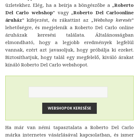
üzletekhez. Elég, ha a beírja a böngészőbe a „
Roberto
Del Carlo webshop
” vagy „
Roberto Del Carloonline
áruház
” kifejezést, és rákattint az „
Webshop keresés
”
lehetőségre, és megjelenik a Roberto Del Carlo online
áruházak keresési találata. Általánosságban
elmondható, hogy a legjobb eredmények legfelül
vannak, ezért azt javasoljuk, hogy próbálja ki ezeket.
Biztosíthatjuk, hogy talál egy megfelelő, kiváló árakat
kínáló Roberto Del Carlo webshopot.
Ha már van némi tapasztalata a Roberto Del Carlo
márka internetes vásárlásával kapcsolatban, és ismer