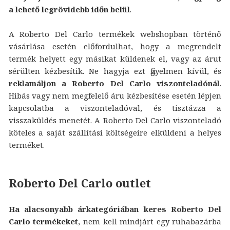
a lehető legrövidebb időn belül
.
A Roberto Del Carlo termékek webshopban történő
vásárlása esetén előfordulhat, hogy a megrendelt
termék helyett egy másikat küldenek el, vagy az árut
sérülten kézbesítik. Ne hagyja ezt figyelmen kívül, és
reklamáljon a Roberto Del Carlo viszonteladónál
.
Hibás vagy nem megfelelő áru kézbesítése esetén lépjen
kapcsolatba a viszonteladóval, és tisztázza a
visszaküldés menetét. A Roberto Del Carlo viszonteladó
köteles a saját szállítási költségeire elküldeni a helyes
terméket.
Roberto Del Carlo outlet
Ha alacsonyabb árkategóriában keres Roberto Del
Carlo termékeket
, nem kell mindjárt egy ruhabazárba