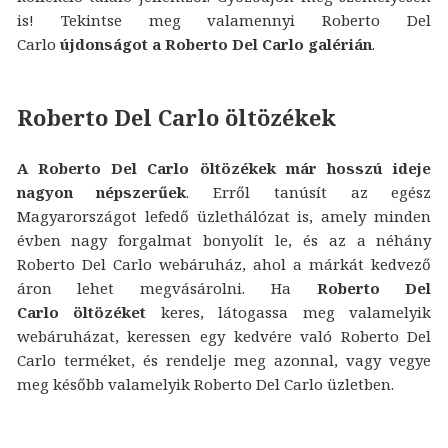
is! Tekintse meg valamennyi Roberto Del
Carlo
újdonságot a Roberto Del Carlo galérián
.
Roberto Del Carlo öltözékek
A Roberto Del Carlo öltözékek már hosszú ideje
nagyon népszerűek
. Erről tanúsít az egész
Magyarországot lefedő üzlethálózat is, amely minden
évben nagy forgalmat bonyolít le, és az a néhány
Roberto Del Carlo webáruház, ahol a márkát kedvező
áron lehet megvásárolni. Ha
Roberto Del
Carlo öltözéket
keres, látogassa meg valamelyik
webáruházat, keressen egy kedvére való Roberto Del
Carlo terméket, és rendelje meg azonnal, vagy vegye
meg később valamelyik Roberto Del Carlo üzletben.