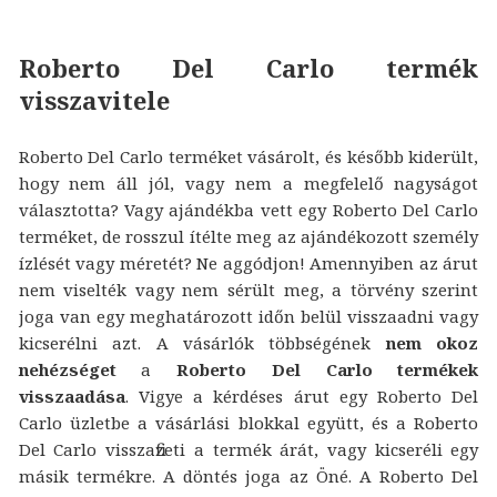
Roberto Del Carlo termék
visszavitele
Roberto Del Carlo terméket vásárolt, és később kiderült,
hogy nem áll jól, vagy nem a megfelelő nagyságot
választotta? Vagy ajándékba vett egy Roberto Del Carlo
terméket, de rosszul ítélte meg az ajándékozott személy
ízlését vagy méretét? Ne aggódjon! Amennyiben az árut
nem viselték vagy nem sérült meg, a törvény szerint
joga van egy meghatározott időn belül visszaadni vagy
kicserélni azt. A vásárlók többségének
nem okoz
nehézséget
a
Roberto Del Carlo termékek
visszaadása
. Vigye a kérdéses árut egy Roberto Del
Carlo üzletbe a vásárlási blokkal együtt, és a Roberto
Del Carlo visszafizeti a termék árát, vagy kicseréli egy
másik termékre. A döntés joga az Öné. A Roberto Del