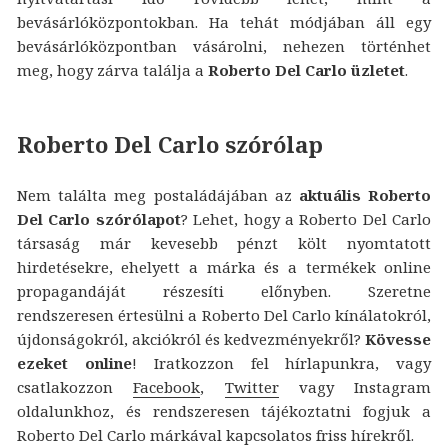
bevásárlóközpontokban. Ha tehát módjában áll egy
bevásárlóközpontban vásárolni, nehezen történhet
meg, hogy zárva találja a
Roberto Del Carlo üzletet
.
Roberto Del Carlo szórólap
Nem találta meg postaládájában az
aktuális Roberto
Del Carlo szórólapot
? Lehet, hogy a Roberto Del Carlo
társaság már kevesebb pénzt költ nyomtatott
hirdetésekre, ehelyett a márka és a termékek online
propagandáját részesíti előnyben. Szeretne
rendszeresen értesülni a Roberto Del Carlo kínálatokról,
újdonságokról, akciókról és kedvezményekről?
Kövesse
ezeket online
! Iratkozzon fel hírlapunkra, vagy
csatlakozzon
Facebook
,
Twitter
vagy Instagram
oldalunkhoz, és rendszeresen tájékoztatni fogjuk a
Roberto Del Carlo márkával kapcsolatos friss hírekről.