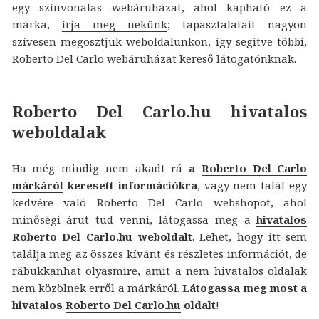
egy színvonalas webáruházat, ahol kapható ez a
márka,
írja meg nekünk
; tapasztalatait nagyon
szívesen megosztjuk weboldalunkon, így segítve többi,
Roberto Del Carlo webáruházat kereső látogatónknak.
Roberto Del Carlo.hu hivatalos
weboldalak
Ha még mindig nem akadt rá
a
Roberto Del Carlo
márkáról
keresett információkra
, vagy nem talál egy
kedvére való Roberto Del Carlo webshopot, ahol
minőségi árut tud venni, látogassa meg a
hivatalos
Roberto Del Carlo.hu weboldalt
. Lehet, hogy itt sem
találja meg az összes kívánt és részletes információt, de
rábukkanhat olyasmire, amit a nem hivatalos oldalak
nem közölnek erről a márkáról.
Látogassa meg most a
hivatalos
Roberto Del Carlo.hu
oldalt
!