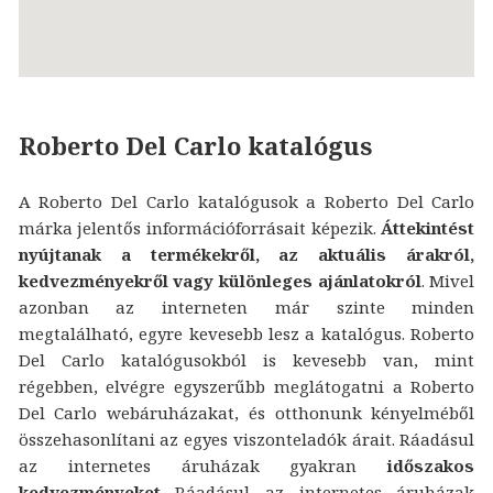
Roberto Del Carlo katalógus
A Roberto Del Carlo katalógusok a Roberto Del Carlo
márka jelentős információforrásait képezik.
Áttekintést
nyújtanak a termékekről, az aktuális árakról,
kedvezményekről vagy különleges ajánlatokról
. Mivel
azonban az interneten már szinte minden
megtalálható, egyre kevesebb lesz a katalógus. Roberto
Del Carlo katalógusokból is kevesebb van, mint
régebben, elvégre egyszerűbb meglátogatni a Roberto
Del Carlo webáruházakat, és otthonunk kényelméből
összehasonlítani az egyes viszonteladók árait. Ráadásul
az internetes áruházak gyakran
időszakos
kedvezményeket
Ráadásul az internetes áruházak