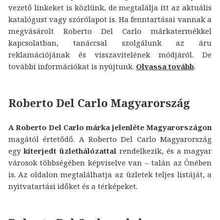
vezető linkeket is közlünk, de megtalálja itt az aktuális
katalógust vagy szórólapot is. Ha fenntartásai vannak a
megvásárolt Roberto Del Carlo márkatermékkel
kapcsolatban, tanáccsal szolgálunk az áru
reklamációjának és visszavitelének módjáról. De
további információkat is nyújtunk.
Olvassa tovább
.
Roberto Del Carlo Magyarország
A Roberto Del Carlo márka jelenléte Magyarországon
magától értetődő. A Roberto Del Carlo Magyarország
egy
kiterjedt üzlethálózattal
rendelkezik, és a magyar
városok többségében képviselve van – talán az Önében
is. Az oldalon megtalálhatja az üzletek teljes listáját, a
nyitvatartási időket és a térképeket.