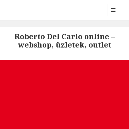
Divatmárkák
MENÜ
ÉS
WIDGETEK
Roberto Del Carlo online –
webshop, üzletek, outlet