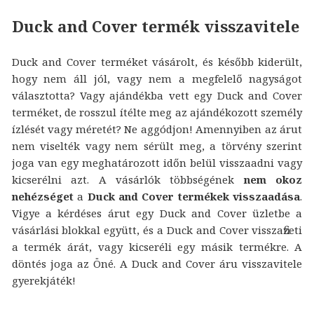
Duck and Cover termék visszavitele
Duck and Cover terméket vásárolt, és később kiderült,
hogy nem áll jól, vagy nem a megfelelő nagyságot
választotta? Vagy ajándékba vett egy Duck and Cover
terméket, de rosszul ítélte meg az ajándékozott személy
ízlését vagy méretét? Ne aggódjon! Amennyiben az árut
nem viselték vagy nem sérült meg, a törvény szerint
joga van egy meghatározott időn belül visszaadni vagy
kicserélni azt. A vásárlók többségének
nem okoz
nehézséget
a
Duck and Cover termékek visszaadása
.
Vigye a kérdéses árut egy Duck and Cover üzletbe a
vásárlási blokkal együtt, és a Duck and Cover visszafizeti
a termék árát, vagy kicseréli egy másik termékre. A
döntés joga az Öné. A Duck and Cover áru visszavitele
gyerekjáték!