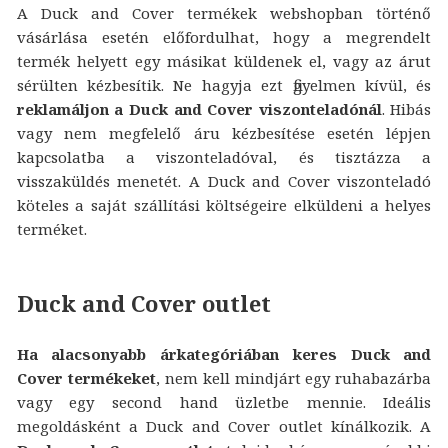
A Duck and Cover termékek webshopban történő
vásárlása esetén előfordulhat, hogy a megrendelt
termék helyett egy másikat küldenek el, vagy az árut
sérülten kézbesítik. Ne hagyja ezt figyelmen kívül, és
reklamáljon a Duck and Cover viszonteladónál
. Hibás
vagy nem megfelelő áru kézbesítése esetén lépjen
kapcsolatba a viszonteladóval, és tisztázza a
visszaküldés menetét. A Duck and Cover viszonteladó
köteles a saját szállítási költségeire elküldeni a helyes
terméket.
Duck and Cover outlet
Ha alacsonyabb árkategóriában keres Duck and
Cover termékeket
, nem kell mindjárt egy ruhabazárba
vagy egy second hand üzletbe mennie. Ideális
megoldásként a Duck and Cover outlet kínálkozik. A