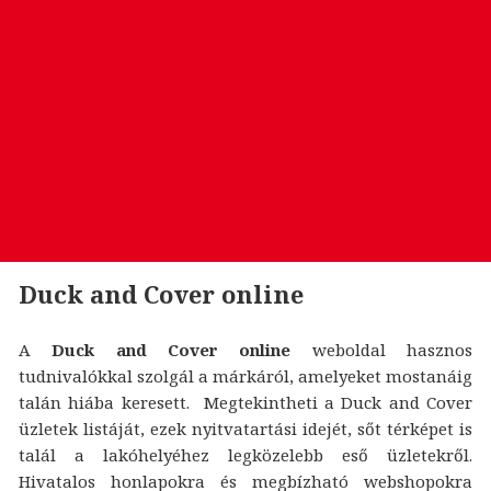
Duck and Cover online
A
Duck and Cover online
weboldal hasznos
tudnivalókkal szolgál a márkáról, amelyeket mostanáig
talán hiába keresett. Megtekintheti a Duck and Cover
üzletek listáját, ezek nyitvatartási idejét, sőt térképet is
talál a lakóhelyéhez legközelebb eső üzletekről.
Hivatalos honlapokra és megbízható webshopokra