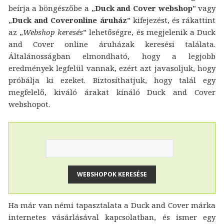
beírja a böngészőbe a „
Duck and Cover webshop
” vagy
„
Duck and Coveronline áruház
” kifejezést, és rákattint
az „
Webshop keresés
” lehetőségre, és megjelenik a Duck
and Cover online áruházak keresési találata.
Általánosságban elmondható, hogy a legjobb
eredmények legfelül vannak, ezért azt javasoljuk, hogy
próbálja ki ezeket. Biztosíthatjuk, hogy talál egy
megfelelő, kiváló árakat kínáló Duck and Cover
webshopot.
Ha már van némi tapasztalata a Duck and Cover márka
internetes vásárlásával kapcsolatban, és ismer egy