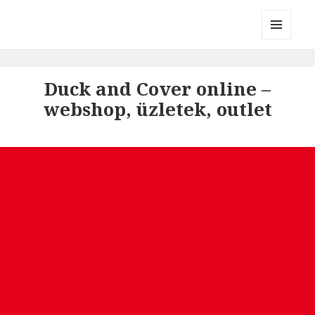
Divatmárkák
MENÜ
ÉS
WIDGETEK
Duck and Cover online –
webshop, üzletek, outlet