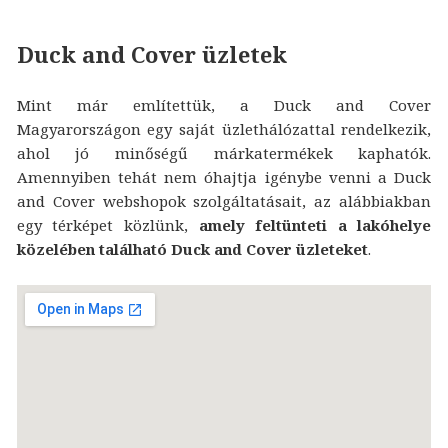
Duck and Cover üzletek
Mint már említettük, a Duck and Cover
Magyarországon egy saját üzlethálózattal rendelkezik,
ahol jó minőségű márkatermékek kaphatók.
Amennyiben tehát nem óhajtja igénybe venni a Duck
and Cover webshopok szolgáltatásait, az alábbiakban
egy térképet közlünk,
amely feltünteti a lakóhelye
közelében található Duck and Cover üzleteket
.