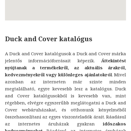
Duck and Cover katalógus
A Duck and Cover katalógusok a Duck and Cover márka
jelentős információforrásait képezik.
Áttekintést
nyújtanak a termékekről, az aktuális árakról,
kedvezményekről vagy különleges ajánlatokról
. Mivel
azonban az interneten már szinte minden
megtalálható, egyre kevesebb lesz a katalógus. Duck
and Cover katalógusokból is kevesebb van, mint
régebben, elvégre egyszerűbb meglátogatni a Duck and
Cover webáruházakat, és otthonunk kényelméből
összehasonlítani az egyes viszonteladók árait. Ráadásul
az internetes áruházak gyakran
időszakos
kedvezményeket
Ráadásul az internetes áruházak