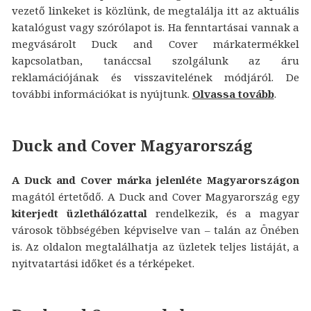
vezető linkeket is közlünk, de megtalálja itt az aktuális
katalógust vagy szórólapot is. Ha fenntartásai vannak a
megvásárolt Duck and Cover márkatermékkel
kapcsolatban, tanáccsal szolgálunk az áru
reklamációjának és visszavitelének módjáról. De
további információkat is nyújtunk.
Olvassa tovább
.
Duck and Cover Magyarország
A Duck and Cover márka jelenléte Magyarországon
magától értetődő. A Duck and Cover Magyarország egy
kiterjedt üzlethálózattal
rendelkezik, és a magyar
városok többségében képviselve van – talán az Önében
is. Az oldalon megtalálhatja az üzletek teljes listáját, a
nyitvatartási időket és a térképeket.