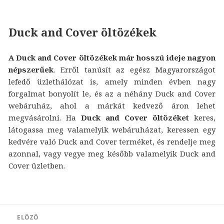
Duck and Cover öltözékek
A Duck and Cover öltözékek már hosszú ideje nagyon
népszerűek
. Erről tanúsít az egész Magyarországot
lefedő üzlethálózat is, amely minden évben nagy
forgalmat bonyolít le, és az a néhány Duck and Cover
webáruház, ahol a márkát kedvező áron lehet
megvásárolni. Ha
Duck and Cover öltözéket
keres,
látogassa meg valamelyik webáruházat, keressen egy
kedvére való Duck and Cover terméket, és rendelje meg
azonnal, vagy vegye meg később valamelyik Duck and
Cover üzletben.
Bejegyzés
ELŐZŐ
navigáció