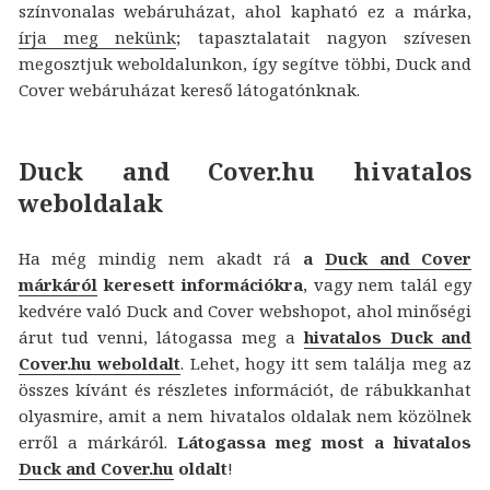
színvonalas webáruházat, ahol kapható ez a márka,
írja meg nekünk
; tapasztalatait nagyon szívesen
megosztjuk weboldalunkon, így segítve többi, Duck and
Cover webáruházat kereső látogatónknak.
Duck and Cover.hu hivatalos
weboldalak
Ha még mindig nem akadt rá
a
Duck and Cover
márkáról
keresett információkra
, vagy nem talál egy
kedvére való Duck and Cover webshopot, ahol minőségi
árut tud venni, látogassa meg a
hivatalos Duck and
Cover.hu weboldalt
. Lehet, hogy itt sem találja meg az
összes kívánt és részletes információt, de rábukkanhat
olyasmire, amit a nem hivatalos oldalak nem közölnek
erről a márkáról.
Látogassa meg most a hivatalos
Duck and Cover.hu
oldalt
!