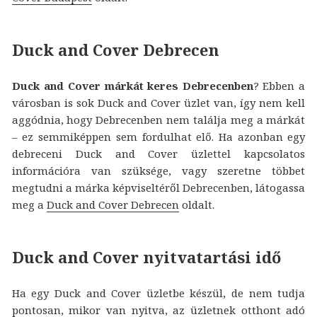
Duck and Cover Debrecen
Duck and Cover márkát keres Debrecenben
? Ebben a
városban is sok Duck and Cover üzlet van, így nem kell
aggódnia, hogy Debrecenben nem találja meg a márkát
– ez semmiképpen sem fordulhat elő. Ha azonban egy
debreceni Duck and Cover üzlettel kapcsolatos
információra van szüksége, vagy szeretne többet
megtudni a márka képviseltéről Debrecenben, látogassa
meg a
Duck and Cover Debrecen
oldalt.
Duck and Cover nyitvatartási idő
Ha egy Duck and Cover üzletbe készül, de nem tudja
pontosan, mikor van nyitva, az üzletnek otthont adó