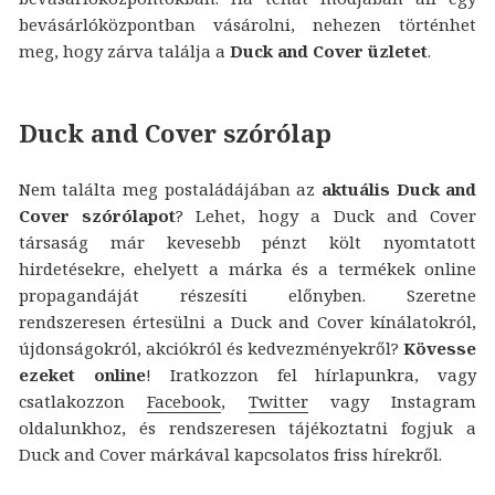
bevásárlóközpontban vásárolni, nehezen történhet
meg, hogy zárva találja a
Duck and Cover üzletet
.
Duck and Cover szórólap
Nem találta meg postaládájában az
aktuális Duck and
Cover szórólapot
? Lehet, hogy a Duck and Cover
társaság már kevesebb pénzt költ nyomtatott
hirdetésekre, ehelyett a márka és a termékek online
propagandáját részesíti előnyben. Szeretne
rendszeresen értesülni a Duck and Cover kínálatokról,
újdonságokról, akciókról és kedvezményekről?
Kövesse
ezeket online
! Iratkozzon fel hírlapunkra, vagy
csatlakozzon
Facebook
,
Twitter
vagy Instagram
oldalunkhoz, és rendszeresen tájékoztatni fogjuk a
Duck and Cover márkával kapcsolatos friss hírekről.