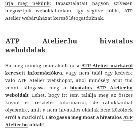
írja meg nekünk
; tapasztalatait nagyon szívesen
megosztjuk weboldalunkon, így segítve többi, ATP
Atelier webáruházat kereső látogatónknak.
ATP Atelier.hu hivatalos
weboldalak
Ha még mindig nem akadt rá
a
ATP Atelier márkáról
keresett információkra
, vagy nem talál egy kedvére
való ATP Atelier webshopot, ahol minőségi árut tud
venni, látogassa meg a
hivatalos ATP Atelier.hu
weboldalt
. Lehet, hogy itt sem találja meg az összes
kívánt és részletes információt, de rábukkanhat
olyasmire, amit a nem hivatalos oldalak nem közölnek
erről a márkáról.
Látogassa meg most a hivatalos
ATP
Atelier.hu
oldalt
!