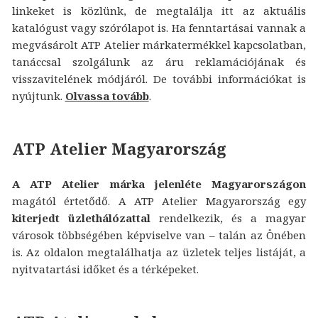
linkeket is közlünk, de megtalálja itt az aktuális
katalógust vagy szórólapot is. Ha fenntartásai vannak a
megvásárolt ATP Atelier márkatermékkel kapcsolatban,
tanáccsal szolgálunk az áru reklamációjának és
visszavitelének módjáról. De további információkat is
nyújtunk.
Olvassa tovább
.
ATP Atelier Magyarország
A ATP Atelier márka jelenléte Magyarországon
magától értetődő. A ATP Atelier Magyarország egy
kiterjedt üzlethálózattal
rendelkezik, és a magyar
városok többségében képviselve van – talán az Önében
is. Az oldalon megtalálhatja az üzletek teljes listáját, a
nyitvatartási időket és a térképeket.