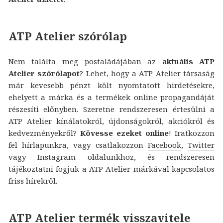
ATP Atelier szórólap
Nem találta meg postaládájában az
aktuális ATP
Atelier szórólapot
? Lehet, hogy a ATP Atelier társaság
már kevesebb pénzt költ nyomtatott hirdetésekre,
ehelyett a márka és a termékek online propagandáját
részesíti előnyben. Szeretne rendszeresen értesülni a
ATP Atelier kínálatokról, újdonságokról, akciókról és
kedvezményekről?
Kövesse ezeket online
! Iratkozzon
fel hírlapunkra, vagy csatlakozzon
Facebook
,
Twitter
vagy Instagram oldalunkhoz, és rendszeresen
tájékoztatni fogjuk a ATP Atelier márkával kapcsolatos
friss hírekről.
ATP Atelier termék visszavitele