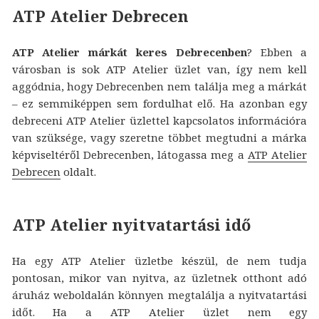
ATP Atelier Debrecen
ATP Atelier márkát keres Debrecenben
? Ebben a
városban is sok ATP Atelier üzlet van, így nem kell
aggódnia, hogy Debrecenben nem találja meg a márkát
– ez semmiképpen sem fordulhat elő. Ha azonban egy
debreceni ATP Atelier üzlettel kapcsolatos információra
van szüksége, vagy szeretne többet megtudni a márka
képviseltéről Debrecenben, látogassa meg a
ATP Atelier
Debrecen
oldalt.
ATP Atelier nyitvatartási idő
Ha egy ATP Atelier üzletbe készül, de nem tudja
pontosan, mikor van nyitva, az üzletnek otthont adó
áruház weboldalán könnyen megtalálja a nyitvatartási
időt. Ha a ATP Atelier üzlet nem egy