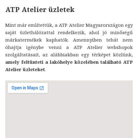
ATP Atelier üzletek
Mint már említettük, a ATP Atelier Magyarországon egy
saját üzlethálózattal rendelkezik, ahol jó minőségű
márkatermékek kaphatók. Amennyiben tehát nem
óhajtja igénybe venni a ATP Atelier webshopok
szolgáltatásait, az alábbiakban egy térképet közlünk,
amely feltünteti a lakóhelye közelében található ATP
Atelier üzleteket
.