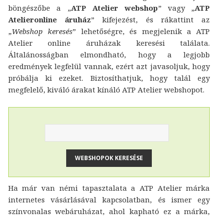
böngészőbe a „
ATP Atelier webshop
” vagy „
ATP
Atelieronline áruház
” kifejezést, és rákattint az
„
Webshop keresés
” lehetőségre, és megjelenik a ATP
Atelier online áruházak keresési találata.
Általánosságban elmondható, hogy a legjobb
eredmények legfelül vannak, ezért azt javasoljuk, hogy
próbálja ki ezeket. Biztosíthatjuk, hogy talál egy
megfelelő, kiváló árakat kínáló ATP Atelier webshopot.
Ha már van némi tapasztalata a ATP Atelier márka
internetes vásárlásával kapcsolatban, és ismer egy
színvonalas webáruházat, ahol kapható ez a márka,