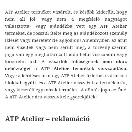
ATP Atelier terméket vásárolt, és később kiderült, hogy
nem áll jól, vagy nem a megfelelő nagyságot
választotta? Vagy ajándékba vett egy ATP Atelier
terméket, de rosszul ítélte meg az ajándékozott személy
ízlését vagy méretét? Ne aggódjon! Amennyiben az árut
nem viselték vagy nem sérült meg, a törvény szerint
joga van egy meghatározott időn belül visszaadni vagy
kicserélni azt. A vásárlók többségének
nem okoz
nehézséget
a
ATP Atelier termékek visszaadása
.
Vigye a kérdéses árut egy ATP Atelier üzletbe a vásárlási
blokkal együtt, és a ATP Atelier visszafizeti a termék árát,
vagy kicseréli egy másik termékre. A döntés joga az Öné.
A ATP Atelier áru visszavitele gyerekjáték!
ATP Atelier – reklamáció