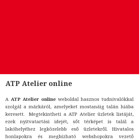
ATP Atelier online
A
ATP Atelier online
weboldal hasznos tudnivalókkal
szolgál a márkáról, amelyeket mostanáig talán hiába
keresett. Megtekintheti a ATP Atelier üzletek listáját,
ezek nyitvatartási idejét, sőt térképet is talál a
lakóhelyéhez legközelebb eső üzletekről. Hivatalos
honlapokra és megbízható webshopokra vezető