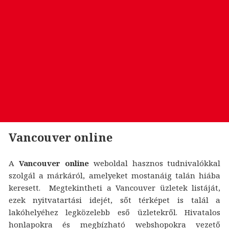
Vancouver online
A
Vancouver online
weboldal hasznos tudnivalókkal
szolgál a márkáról, amelyeket mostanáig talán hiába
keresett. Megtekintheti a Vancouver üzletek listáját,
ezek nyitvatartási idejét, sőt térképet is talál a
lakóhelyéhez legközelebb eső üzletekről. Hivatalos
honlapokra és megbízható webshopokra vezető