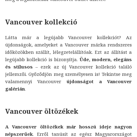
Vancouver kollekció
Látta már a legújabb Vancouver kollekciót? Az
újdonságok, amelyeket a Vancouver márka rendszeres
időközökben szállít, lélegzetelállítóak. Ezt az állítást a
legújabb kollekció is bizonyítja.
Üde, modern, elegáns
és stílusos
– ezek az új Vancouver kollekció találó
jellemzői. Győződjön meg személyesen is! Tekintse meg
valamennyi Vancouver
újdonságot a Vancouver
galérián
.
Vancouver öltözékek
A Vancouver öltözékek már hosszú ideje nagyon
népszerűek
. Erről tanúsít az egész Magyarországot