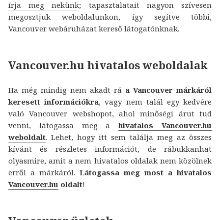
írja meg nekünk
; tapasztalatait nagyon szívesen
megosztjuk weboldalunkon, így segítve többi,
Vancouver webáruházat kereső látogatónknak.
Vancouver.hu hivatalos weboldalak
Ha még mindig nem akadt rá
a
Vancouver márkáról
keresett információkra
, vagy nem talál egy kedvére
való Vancouver webshopot, ahol minőségi árut tud
venni, látogassa meg a
hivatalos Vancouver.hu
weboldalt
. Lehet, hogy itt sem találja meg az összes
kívánt és részletes információt, de rábukkanhat
olyasmire, amit a nem hivatalos oldalak nem közölnek
erről a márkáról.
Látogassa meg most a hivatalos
Vancouver.hu
oldalt
!