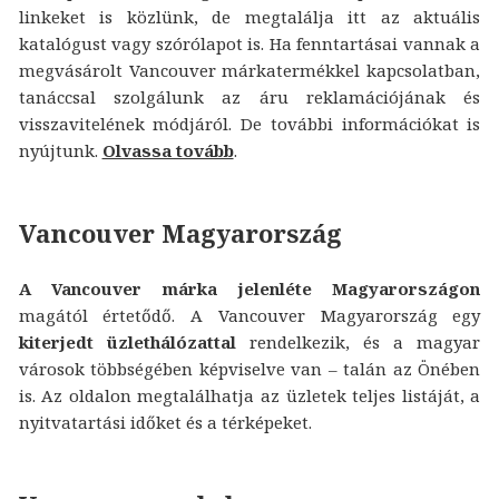
linkeket is közlünk, de megtalálja itt az aktuális
katalógust vagy szórólapot is. Ha fenntartásai vannak a
megvásárolt Vancouver márkatermékkel kapcsolatban,
tanáccsal szolgálunk az áru reklamációjának és
visszavitelének módjáról. De további információkat is
nyújtunk.
Olvassa tovább
.
Vancouver Magyarország
A Vancouver márka jelenléte Magyarországon
magától értetődő. A Vancouver Magyarország egy
kiterjedt üzlethálózattal
rendelkezik, és a magyar
városok többségében képviselve van – talán az Önében
is. Az oldalon megtalálhatja az üzletek teljes listáját, a
nyitvatartási időket és a térképeket.