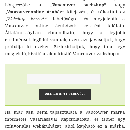
böngészőbe a „
Vancouver webshop
” vagy
„
Vancouveronline áruház
” kifejezést, és rákattint az
„
Webshop keresés
” lehetőségre, és megjelenik a
Vancouver online áruházak keresési találata.
Általánosságban elmondható, hogy a legjobb
eredmények legfelül vannak, ezért azt javasoljuk, hogy
próbálja ki ezeket. Biztosíthatjuk, hogy talál egy
megfelelő, kiváló árakat kínáló Vancouver webshopot.
Ha már van némi tapasztalata a Vancouver márka
internetes vásárlásával kapcsolatban, és ismer egy
színvonalas webáruházat, ahol kapható ez a márka,