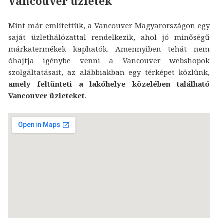
Vancouver üzletek
Mint már említettük, a Vancouver Magyarországon egy
saját üzlethálózattal rendelkezik, ahol jó minőségű
márkatermékek kaphatók. Amennyiben tehát nem
óhajtja igénybe venni a Vancouver webshopok
szolgáltatásait, az alábbiakban egy térképet közlünk,
amely feltünteti a lakóhelye közelében található
Vancouver üzleteket
.