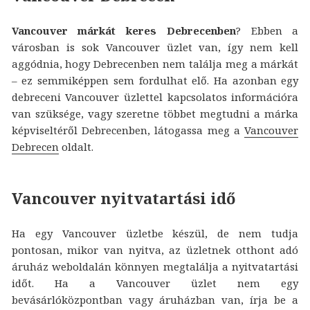
Vancouver márkát keres Debrecenben
? Ebben a
városban is sok Vancouver üzlet van, így nem kell
aggódnia, hogy Debrecenben nem találja meg a márkát
– ez semmiképpen sem fordulhat elő. Ha azonban egy
debreceni Vancouver üzlettel kapcsolatos információra
van szüksége, vagy szeretne többet megtudni a márka
képviseltéről Debrecenben, látogassa meg a
Vancouver
Debrecen
oldalt.
Vancouver nyitvatartási idő
Ha egy Vancouver üzletbe készül, de nem tudja
pontosan, mikor van nyitva, az üzletnek otthont adó
áruház weboldalán könnyen megtalálja a nyitvatartási
időt. Ha a Vancouver üzlet nem egy
bevásárlóközpontban vagy áruházban van, írja be a