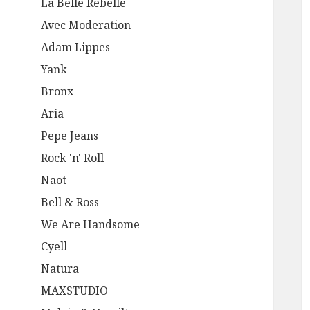
La Belle Rebelle
Avec Moderation
Adam Lippes
Yank
Bronx
Aria
Pepe Jeans
Rock 'n' Roll
Naot
Bell & Ross
We Are Handsome
Cyell
Natura
MAXSTUDIO