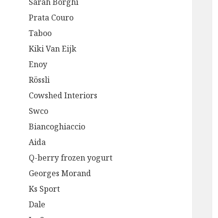
Sarah Borghi
Prata Couro
Taboo
Kiki Van Eijk
Enoy
Rössli
Cowshed Interiors
Swco
Biancoghiaccio
Aida
Q-berry frozen yogurt
Georges Morand
Ks Sport
Dale