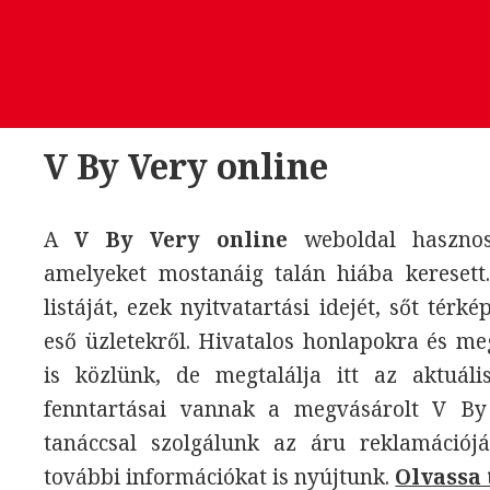
V By Very online
A
V By Very online
weboldal hasznos 
amelyeket mostanáig talán hiába keresett
listáját, ezek nyitvatartási idejét, sőt térk
eső üzletekről. Hivatalos honlapokra és m
is közlünk, de megtalálja itt az aktuáli
fenntartásai vannak a megvásárolt V By
tanáccsal szolgálunk az áru reklamációjá
további információkat is nyújtunk.
Olvassa