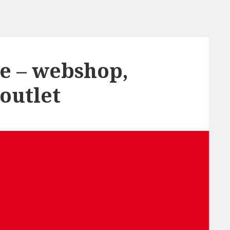
ne – webshop,
 outlet