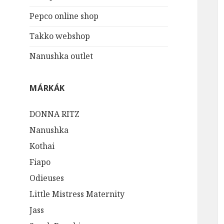
Pepco online shop
Takko webshop
Nanushka outlet
MÁRKÁK
DONNA RITZ
Nanushka
Kothai
Fiapo
Odieuses
Little Mistress Maternity
Jass