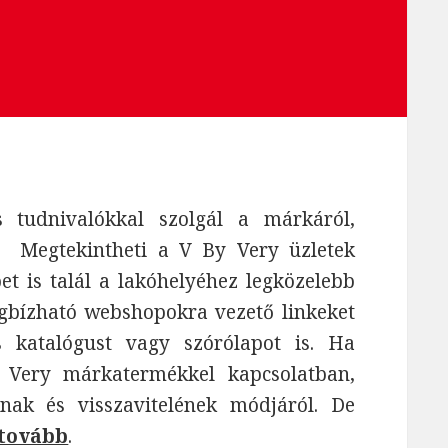
tudnivalókkal szolgál a márkáról,
. Megtekintheti a V By Very üzletek
épet is talál a lakóhelyéhez legközelebb
egbízható webshopokra vezető linkeket
s katalógust vagy szórólapot is. Ha
 Very márkatermékkel kapcsolatban,
nak és visszavitelének módjáról. De
 tovább
.