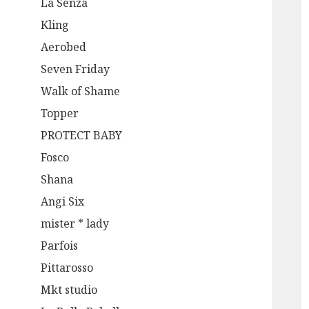
La Senza
Kling
Aerobed
Seven Friday
Walk of Shame
Topper
PROTECT BABY
Fosco
Shana
Angi Six
mister * lady
Parfois
Pittarosso
Mkt studio