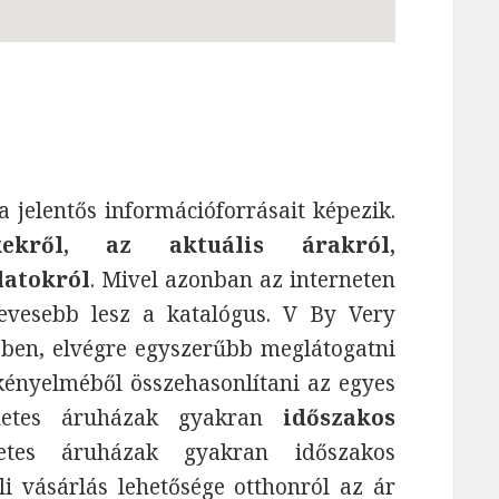
jelentős információforrásait képezik.
ekről, az aktuális árakról,
latokról
. Mivel azonban az interneten
evesebb lesz a katalógus. V By Very
bben, elvégre egyszerűbb meglátogatni
ényelméből összehasonlítani az egyes
ernetes áruházak gyakran
időszakos
tes áruházak gyakran időszakos
i vásárlás lehetősége otthonról az ár