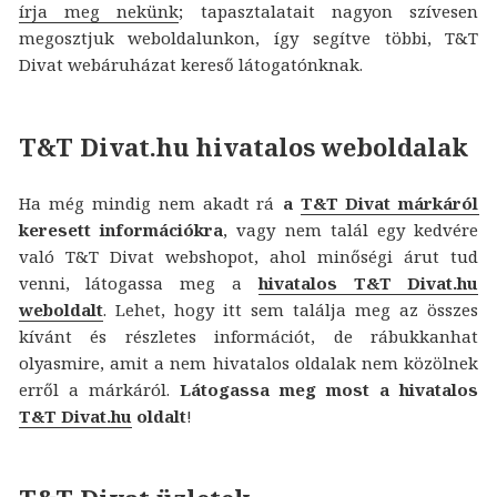
írja meg nekünk
; tapasztalatait nagyon szívesen
megosztjuk weboldalunkon, így segítve többi, T&T
Divat webáruházat kereső látogatónknak.
T&T Divat.hu hivatalos weboldalak
Ha még mindig nem akadt rá
a
T&T Divat márkáról
keresett információkra
, vagy nem talál egy kedvére
való T&T Divat webshopot, ahol minőségi árut tud
venni, látogassa meg a
hivatalos T&T Divat.hu
weboldalt
. Lehet, hogy itt sem találja meg az összes
kívánt és részletes információt, de rábukkanhat
olyasmire, amit a nem hivatalos oldalak nem közölnek
erről a márkáról.
Látogassa meg most a hivatalos
T&T Divat.hu
oldalt
!