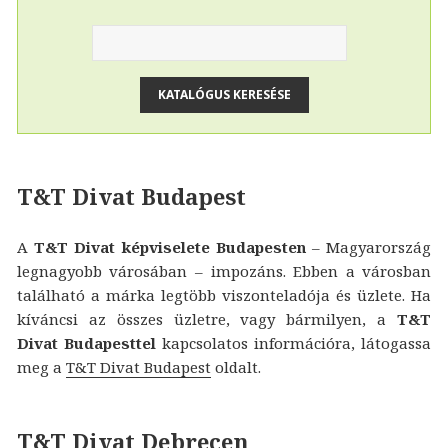
T&T Divat Budapest
A
T&T Divat képviselete Budapesten
– Magyarország
legnagyobb városában – impozáns. Ebben a városban
található a márka legtöbb viszonteladója és üzlete. Ha
kíváncsi az összes üzletre, vagy bármilyen, a
T&T
Divat Budapesttel
kapcsolatos információra, látogassa
meg a
T&T Divat Budapest
oldalt.
T&T Divat Debrecen