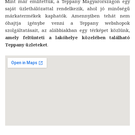
Mint már említettük, a Teppany Magyarországon egy
saját üzlethálózattal rendelkezik, ahol jó minőségű
márkatermékek kaphatók. Amennyiben tehát nem
óhajtja igénybe venni a Teppany webshopok
szolgáltatásait, az alábbiakban egy térképet közlünk,
amely feltünteti a lakóhelye közelében található
Teppany üzleteket
.