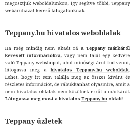
megosztjuk weboldalunkon, így segítve többi, Teppany
webáruházat kereső látogatónknak.
Teppany.hu hivatalos weboldalak
Ha még mindig nem akadt rá
a
Teppany márkáról
keresett információkra
, vagy nem talál egy kedvére
való Teppany webshopot, ahol minőségi árut tud venni,
látogassa meg a
hivatalos Teppany.hu weboldalt
.
Lehet, hogy itt sem találja meg az összes kívánt és
részletes információt, de rábukkanhat olyasmire, amit a
nem hivatalos oldalak nem közölnek erről a márkáról.
Látogassa meg most a hivatalos
Teppany.hu
oldalt
!
Teppany üzletek