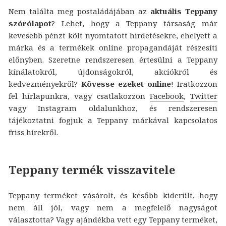
Nem találta meg postaládájában az
aktuális Teppany
szórólapot
? Lehet, hogy a Teppany társaság már
kevesebb pénzt költ nyomtatott hirdetésekre, ehelyett a
márka és a termékek online propagandáját részesíti
előnyben. Szeretne rendszeresen értesülni a Teppany
kínálatokról, újdonságokról, akciókról és
kedvezményekről?
Kövesse ezeket online
! Iratkozzon
fel hírlapunkra, vagy csatlakozzon
Facebook
,
Twitter
vagy Instagram oldalunkhoz, és rendszeresen
tájékoztatni fogjuk a Teppany márkával kapcsolatos
friss hírekről.
Teppany termék visszavitele
Teppany terméket vásárolt, és később kiderült, hogy
nem áll jól, vagy nem a megfelelő nagyságot
választotta? Vagy ajándékba vett egy Teppany terméket,