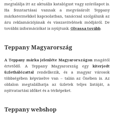
megtalálja itt az aktuális katalógust vagy szórólapot is.
Ha fenntartásai vannak a megvásárolt Teppany
márkatermékkel kapcsolatban, tanáccsal szolgálunk az
áru reklamációjának és visszavitelének módjáról. De
további információkat is nyújtunk.
Olvassa tovább
.
Teppany Magyarország
A Teppany márka jelenléte Magyarországon
magától
értetődő. A Teppany Magyarország egy
kiterjedt
üzlethálózattal
rendelkezik, és a magyar városok
többségében képviselve van – talán az Önében is. Az
oldalon megtalálhatja az üzletek teljes listáját, a
nyitvatartási időket és a térképeket.
Teppany webshop