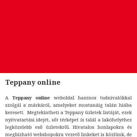
Teppany online
A
Teppany online
weboldal hasznos tudnivalókkal
szolgál a márkáról, amelyeket mostanáig talán hiába
keresett. Megtekintheti a Teppany üzletek listáját, ezek
nyitvatartási idejét, sőt térképet is talál a lakóhelyéhez
legközelebb eső üzletekről. Hivatalos honlapokra és
megbízható webshopokra vezető linkeket is közlünk, de