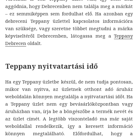
aggódnia, hogy Debrecenben nem találja meg a márkát
– ez semmiképpen sem fordulhat elő. Ha azonban egy
debreceni Teppany üzlettel kapcsolatos információra
van szüksége, vagy szeretne többet megtudni a márka
képviseltéről Debrecenben, látogassa meg a
Teppany
Debrecen
oldalt.
Teppany nyitvatartási idő
Ha egy Teppany üzletbe készül, de nem tudja pontosan,
mikor van nyitva, az üzletnek otthont adó áruház
weboldalán könnyen megtalálja a nyitvatartási időt. Ha
a Teppany üzlet nem egy bevásárlóközpontban vagy
áruházban van, írja be a böngészőbe a termék nevét és
az üzlet címét. A legtöbb viszonteladó ma már saját
weboldallal rendelkezik, így a keresett információ
könnyen megtalálható. Előfordulhat, hogy a