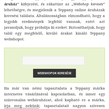
áruház
” kifejezést, és rákattint az „
Webshop keresés
”
lehetőségre, és megjelenik a Teppany online áruházak
keresési találata. Általánosságban elmondható, hogy a
legjobb eredmények legfelül vannak, ezért azt
javasoljuk, hogy próbálja ki ezeket. Biztosíthatjuk, hogy
talál egy megfelelő, kiváló árakat kínáló Teppany
webshopot.
Ha már van némi tapasztalata a Teppany márka
internetes vásárlásával kapcsolatban, és ismer egy
színvonalas webáruházat, ahol kapható ez a márka,
írja meg nekünk
; tapasztalatait nagyon szívesen