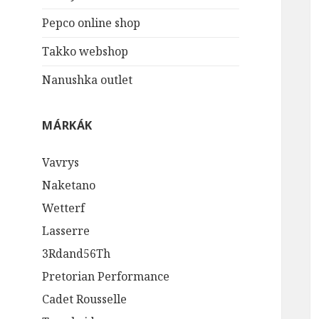
Pepco online shop
Takko webshop
Nanushka outlet
MÁRKÁK
Vavrys
Naketano
Wetterf
Lasserre
3Rdand56Th
Pretorian Performance
Cadet Rousselle