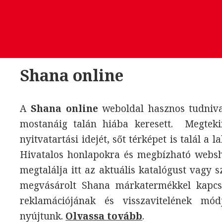
Shana online
A
Shana online
weboldal hasznos tudniva
mostanáig talán hiába keresett. Megtekin
nyitvatartási idejét, sőt térképet is talál a
Hivatalos honlapokra és megbízható websho
megtalálja itt az aktuális katalógust vagy 
megvásárolt Shana márkatermékkel kapcso
reklamációjának és visszavitelének mód
nyújtunk.
Olvassa tovább
.