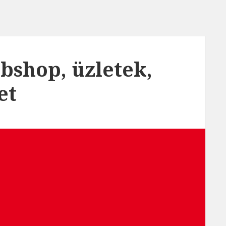
bshop, üzletek,
et