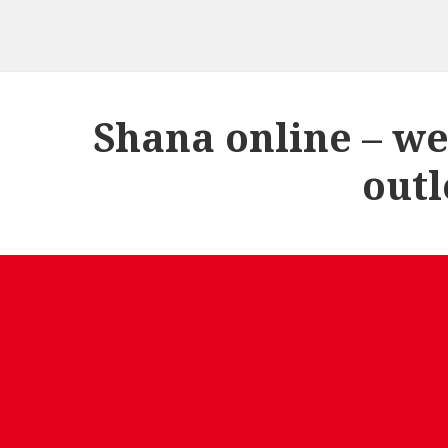
Shana online – we
outl