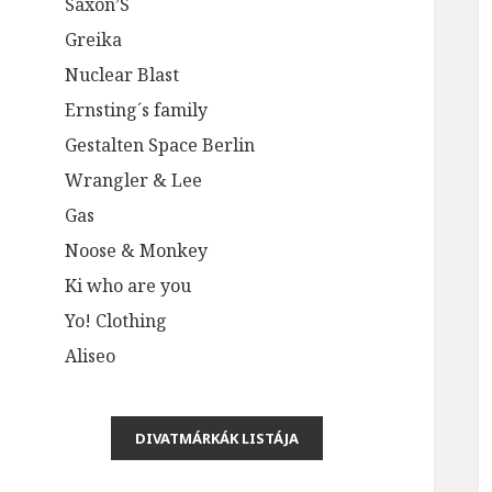
Saxon’S
Greika
Nuclear Blast
Ernsting´s family
Gestalten Space Berlin
Wrangler & Lee
Gas
Noose & Monkey
Ki who are you
Yo! Clothing
Aliseo