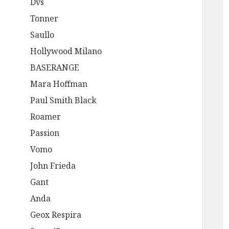
Dvs
Tonner
Saullo
Hollywood Milano
BASERANGE
Mara Hoffman
Paul Smith Black
Roamer
Passion
Vomo
John Frieda
Gant
Anda
Geox Respira