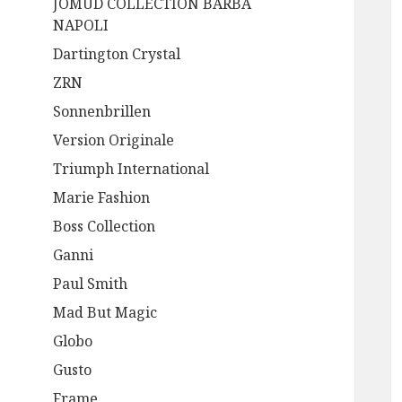
JOMUD COLLECTION BARBA
NAPOLI
Dartington Crystal
ZRN
Sonnenbrillen
Version Originale
Triumph International
Marie Fashion
Boss Collection
Ganni
Paul Smith
Mad But Magic
Globo
Gusto
Frame