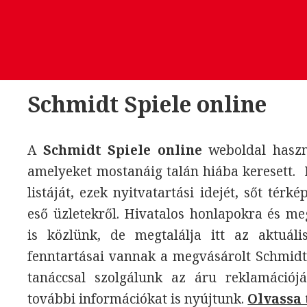
Schmidt Spiele online
A
Schmidt Spiele online
weboldal haszno
amelyeket mostanáig talán hiába keresett. 
listáját, ezek nyitvatartási idejét, sőt térk
eső üzletekről. Hivatalos honlapokra és m
is közlünk, de megtalálja itt az aktuáli
fenntartásai vannak a megvásárolt Schmidt
tanáccsal szolgálunk az áru reklamációjá
további információkat is nyújtunk.
Olvassa