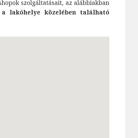
shopok szolgáltatásait, az alábbiakban
 a lakóhelye közelében található