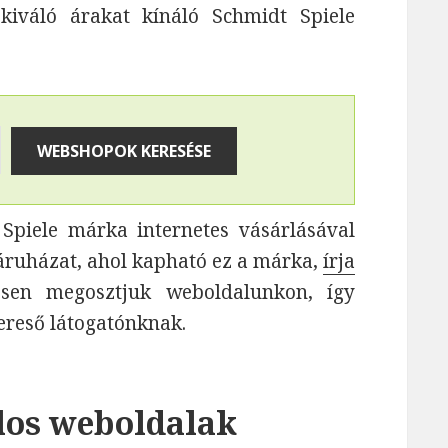
 kiváló árakat kínáló Schmidt Spiele
piele márka internetes vásárlásával
áruházat, ahol kapható ez a márka,
írja
vesen megosztjuk weboldalunkon, így
ereső látogatónknak.
los weboldalak