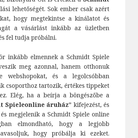
lási lehetőségét. Sok ember csak azért
at, hogy megtekintse a kínálatot és
gát a vásárlást inkább az üzletben
és fel tudja próbálni.
ör inkább elmennek a Schmidt Spiele
 veszik meg azonnal, hanem otthonuk
le webshopokat, és a legolcsóbban
k csoporthoz tartozik, értékes tippeket
ez. Elég, ha a beírja a böngészőbe a
t Spieleonline áruház
” kifejezést, és
, és megjelenik a Schmidt Spiele online
ságban elmondható, hogy a legjobb
avasoljuk, hogy próbálja ki ezeket.