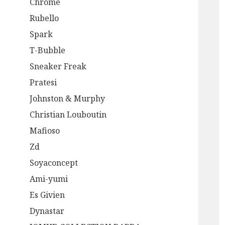
Chrome
Rubello
Spark
T-Bubble
Sneaker Freak
Pratesi
Johnston & Murphy
Christian Louboutin
Mafioso
Zd
Soyaconcept
Ami-yumi
Es Givien
Dynastar