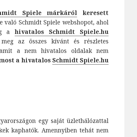
hmidt Spiele márkáról
keresett
re való Schmidt Spiele webshopot, ahol
meg a
hivatalos Schmidt Spiele.hu
 meg az összes kívánt és részletes
, amit a nem hivatalos oldalak nem
most a hivatalos
Schmidt Spiele.hu
yarországon egy saját üzlethálózattal
ékek kaphatók. Amennyiben tehát nem