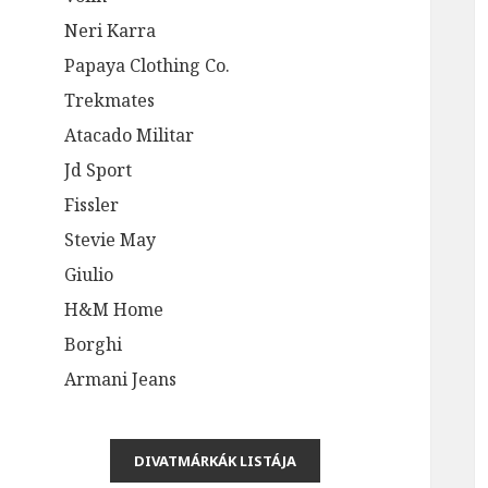
Neri Karra
Papaya Clothing Co.
Trekmates
Atacado Militar
Jd Sport
Fissler
Stevie May
Giulio
H&M Home
Borghi
Armani Jeans