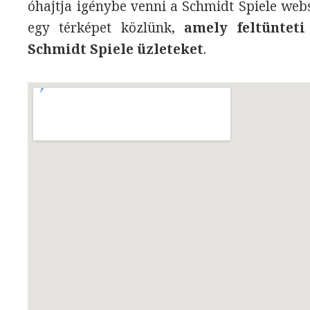
óhajtja igénybe venni a Schmidt Spiele web
egy térképet közlünk,
amely feltünteti
Schmidt Spiele üzleteket
.