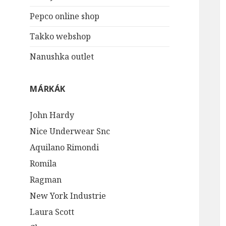
Pepco online shop
Takko webshop
Nanushka outlet
MÁRKÁK
John Hardy
Nice Underwear Snc
Aquilano Rimondi
Romila
Ragman
New York Industrie
Laura Scott