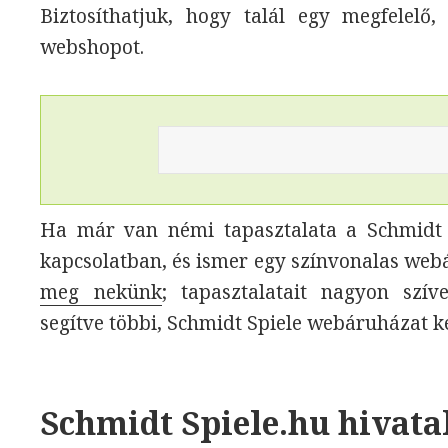
Biztosíthatjuk, hogy talál egy megfelelő,
webshopot.
Ha már van némi tapasztalata a Schmidt S
kapcsolatban, és ismer egy színvonalas web
meg nekünk
; tapasztalatait nagyon szí
segítve többi, Schmidt Spiele webáruházat k
Schmidt Spiele.hu hivata