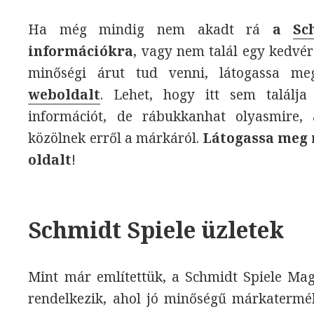
Ha még mindig nem akadt rá
a
Sc
információkra
, vagy nem talál egy kedvé
minőségi árut tud venni, látogassa 
weboldalt
. Lehet, hogy itt sem találja
információt, de rábukkanhat olyasmire
közölnek erről a márkáról.
Látogassa meg 
oldalt
!
Schmidt Spiele üzletek
Mint már említettük, a Schmidt Spiele Mag
rendelkezik, ahol jó minőségű márkaterm