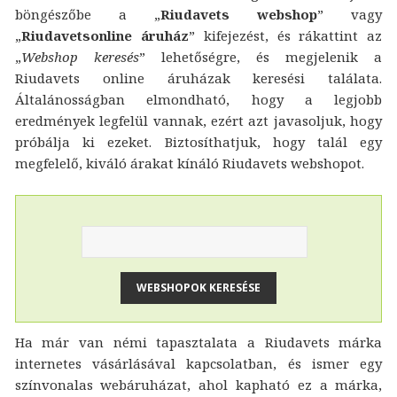
böngészőbe a „
Riudavets webshop
” vagy
„
Riudavetsonline áruház
” kifejezést, és rákattint az
„
Webshop keresés
” lehetőségre, és megjelenik a
Riudavets online áruházak keresési találata.
Általánosságban elmondható, hogy a legjobb
eredmények legfelül vannak, ezért azt javasoljuk, hogy
próbálja ki ezeket. Biztosíthatjuk, hogy talál egy
megfelelő, kiváló árakat kínáló Riudavets webshopot.
Ha már van némi tapasztalata a Riudavets márka
internetes vásárlásával kapcsolatban, és ismer egy
színvonalas webáruházat, ahol kapható ez a márka,