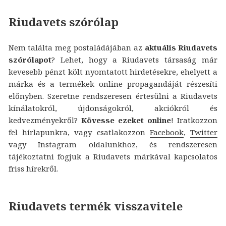
Riudavets szórólap
Nem találta meg postaládájában az
aktuális Riudavets
szórólapot
? Lehet, hogy a Riudavets társaság már
kevesebb pénzt költ nyomtatott hirdetésekre, ehelyett a
márka és a termékek online propagandáját részesíti
előnyben. Szeretne rendszeresen értesülni a Riudavets
kínálatokról, újdonságokról, akciókról és
kedvezményekről?
Kövesse ezeket online
! Iratkozzon
fel hírlapunkra, vagy csatlakozzon
Facebook
,
Twitter
vagy Instagram oldalunkhoz, és rendszeresen
tájékoztatni fogjuk a Riudavets márkával kapcsolatos
friss hírekről.
Riudavets termék visszavitele