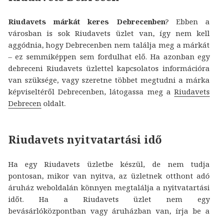
Riudavets márkát keres Debrecenben
? Ebben a
városban is sok Riudavets üzlet van, így nem kell
aggódnia, hogy Debrecenben nem találja meg a márkát
– ez semmiképpen sem fordulhat elő. Ha azonban egy
debreceni Riudavets üzlettel kapcsolatos információra
van szüksége, vagy szeretne többet megtudni a márka
képviseltéről Debrecenben, látogassa meg a
Riudavets
Debrecen
oldalt.
Riudavets nyitvatartási idő
Ha egy Riudavets üzletbe készül, de nem tudja
pontosan, mikor van nyitva, az üzletnek otthont adó
áruház weboldalán könnyen megtalálja a nyitvatartási
időt. Ha a Riudavets üzlet nem egy
bevásárlóközpontban vagy áruházban van, írja be a