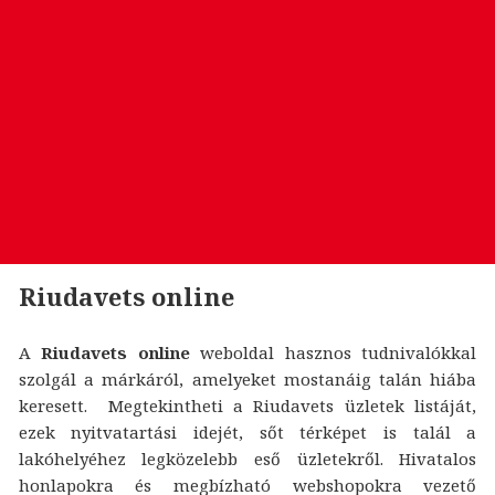
Riudavets online
A
Riudavets online
weboldal hasznos tudnivalókkal
szolgál a márkáról, amelyeket mostanáig talán hiába
keresett. Megtekintheti a Riudavets üzletek listáját,
ezek nyitvatartási idejét, sőt térképet is talál a
lakóhelyéhez legközelebb eső üzletekről. Hivatalos
honlapokra és megbízható webshopokra vezető