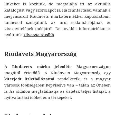
linkeket is közlünk, de megtalálja itt az aktuális
katalógust vagy szórólapot is. Ha fenntartásai vannak a
megvásárolt Riudavets márkatermékkel kapcsolatban,
tanáccsal szolgálunk az áru reklamációjának és
visszavitelének módjáról. De további információkat is
nyújtunk.
Olvassa tovább
.
Riudavets Magyarország
A Riudavets márka jelenléte Magyarországon
magától értetődő. A Riudavets Magyarország egy
kiterjedt üzlethálózattal
rendelkezik, és a magyar
városok többségében képviselve van – talán az Önében
is. Az oldalon megtalálhatja az üzletek teljes listáját, a
nyitvatartási időket és a térképeket.