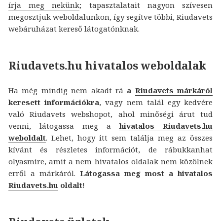
írja meg nekünk
; tapasztalatait nagyon szívesen
megosztjuk weboldalunkon, így segítve többi, Riudavets
webáruházat kereső látogatónknak.
Riudavets.hu hivatalos weboldalak
Ha még mindig nem akadt rá
a
Riudavets márkáról
keresett információkra
, vagy nem talál egy kedvére
való Riudavets webshopot, ahol minőségi árut tud
venni, látogassa meg a
hivatalos Riudavets.hu
weboldalt
. Lehet, hogy itt sem találja meg az összes
kívánt és részletes információt, de rábukkanhat
olyasmire, amit a nem hivatalos oldalak nem közölnek
erről a márkáról.
Látogassa meg most a hivatalos
Riudavets.hu
oldalt
!