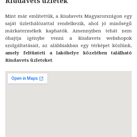
Riudavets üzletek
Mint már említettük, a Riudavets Magyarországon egy
saját üzlethálózattal rendelkezik, ahol jó minőségű
márkatermékek kaphatók. Amennyiben tehát nem
óhajtja igénybe venni a Riudavets webshopok
szolgáltatásait, az alábbiakban egy térképet közlünk,
amely feltünteti a lakóhelye közelében található
Riudavets üzleteket
.