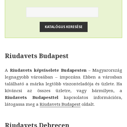
Riudavets Budapest
A
Riudavets képviselete Budapesten
– Magyarország
legnagyobb városában – impozáns. Ebben a városban
található a márka legtöbb viszonteladója és üzlete. Ha
kíváncsi az összes üzletre, vagy bármilyen, a
Riudavets Budapesttel
kapcsolatos információra,
látogassa meg a
Riudavets Budapest
oldalt.
Riudavets Debrecen