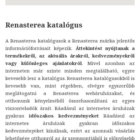
Renasterea katalógus
A Renasterea katalógusok a Renasterea márka jelentős
információforrásait képezik.
Áttekintést nyújtanak a
termékekről, az aktuális árakról, kedvezményekről
vagy különleges ajánlatokról
. Mivel azonban az
interneten már szinte minden megtalálható, egyre
kevesebb lesz a katalógus. Renasterea katalógusokból is
kevesebb van, mint régebben, elvégre egyszerűbb
meglátogatni a Renasterea webáruházakat, és
otthonunk kényelméből összehasonlítani az egyes
viszonteladók árait. Ráadásul az internetes áruházak
gyakran
időszakos kedvezményeket
Ráadásul az
internetes áruházak gyakran időszakos
kedvezményeket kínálnak, ezért az azonnali vásárlás
lehetősége otthonról az ár szempontjából is előnyösebb