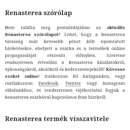
Renasterea szórólap
Nem találta meg postaládájában az
aktuális
Renasterea szórólapot
? Lehet, hogy a Renasterea
társaság már kevesebb pénzt költ nyomtatott
hirdetésekre, ehelyett a márka és a termékek online
propagandáját részesíti előnyben. Szeretne
rendszeresen értesülni a Renasterea kínálatokról,
újdonságokról, akciókról és kedvezményekről?
Kövesse
ezeket online
! Iratkozzon fel hírlapunkra, vagy
csatlakozzon
Facebook
,
Twitter
vagy Instagram
oldalunkhoz, és rendszeresen tájékoztatni fogjuk a
Renasterea márkával kapcsolatos friss hírekről.
Renasterea termék visszavitele