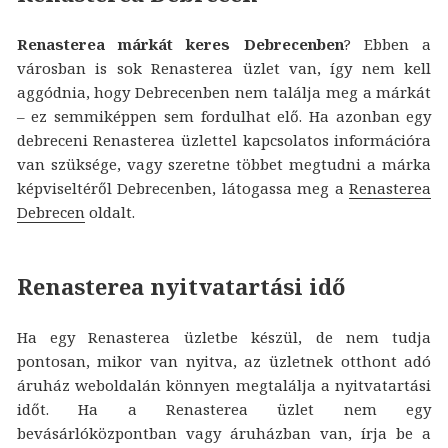
Renasterea márkát keres Debrecenben
? Ebben a
városban is sok Renasterea üzlet van, így nem kell
aggódnia, hogy Debrecenben nem találja meg a márkát
– ez semmiképpen sem fordulhat elő. Ha azonban egy
debreceni Renasterea üzlettel kapcsolatos információra
van szüksége, vagy szeretne többet megtudni a márka
képviseltéről Debrecenben, látogassa meg a
Renasterea
Debrecen
oldalt.
Renasterea nyitvatartási idő
Ha egy Renasterea üzletbe készül, de nem tudja
pontosan, mikor van nyitva, az üzletnek otthont adó
áruház weboldalán könnyen megtalálja a nyitvatartási
időt. Ha a Renasterea üzlet nem egy
bevásárlóközpontban vagy áruházban van, írja be a