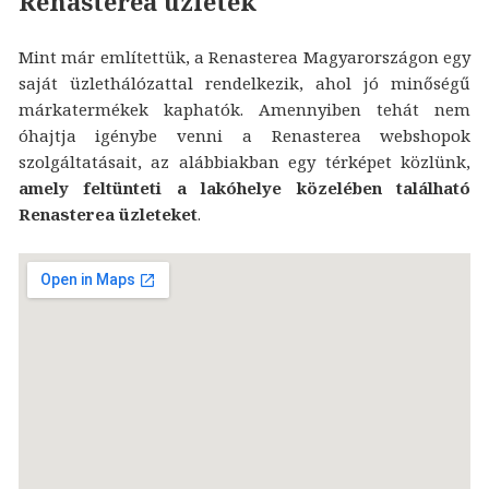
Renasterea üzletek
Mint már említettük, a Renasterea Magyarországon egy
saját üzlethálózattal rendelkezik, ahol jó minőségű
márkatermékek kaphatók. Amennyiben tehát nem
óhajtja igénybe venni a Renasterea webshopok
szolgáltatásait, az alábbiakban egy térképet közlünk,
amely feltünteti a lakóhelye közelében található
Renasterea üzleteket
.