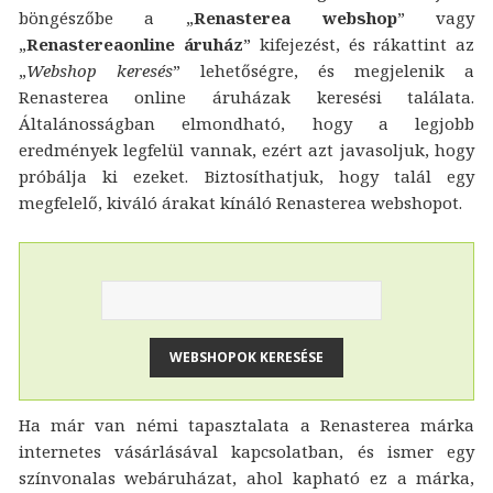
böngészőbe a „
Renasterea webshop
” vagy
„
Renastereaonline áruház
” kifejezést, és rákattint az
„
Webshop keresés
” lehetőségre, és megjelenik a
Renasterea online áruházak keresési találata.
Általánosságban elmondható, hogy a legjobb
eredmények legfelül vannak, ezért azt javasoljuk, hogy
próbálja ki ezeket. Biztosíthatjuk, hogy talál egy
megfelelő, kiváló árakat kínáló Renasterea webshopot.
Ha már van némi tapasztalata a Renasterea márka
internetes vásárlásával kapcsolatban, és ismer egy
színvonalas webáruházat, ahol kapható ez a márka,