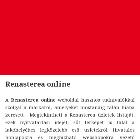
Renasterea online
A
Renasterea online
weboldal hasznos tudnivalókkal
szolgál a márkáról, amelyeket mostanáig talán hiába
keresett. Megtekintheti a Renasterea üzletek listáját,
ezek nyitvatartási idejét, sőt térképet is talál a
lakóhelyéhez legközelebb eső üzletekről. Hivatalos
honlapokra és megbízható webshopokra vezető