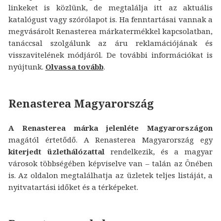
linkeket is közlünk, de megtalálja itt az aktuális
katalógust vagy szórólapot is. Ha fenntartásai vannak a
megvásárolt Renasterea márkatermékkel kapcsolatban,
tanáccsal szolgálunk az áru reklamációjának és
visszavitelének módjáról. De további információkat is
nyújtunk.
Olvassa tovább
.
Renasterea Magyarország
A Renasterea márka jelenléte Magyarországon
magától értetődő. A Renasterea Magyarország egy
kiterjedt üzlethálózattal
rendelkezik, és a magyar
városok többségében képviselve van – talán az Önében
is. Az oldalon megtalálhatja az üzletek teljes listáját, a
nyitvatartási időket és a térképeket.