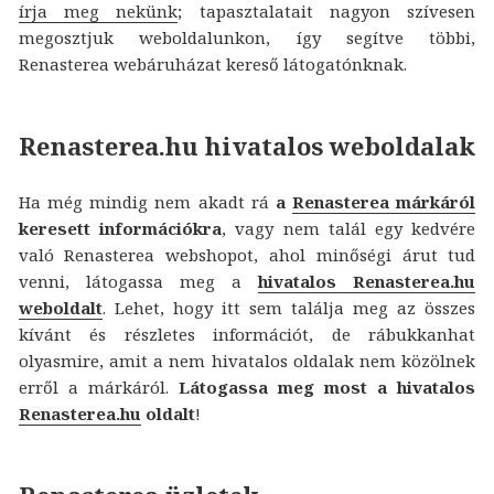
írja meg nekünk
; tapasztalatait nagyon szívesen
megosztjuk weboldalunkon, így segítve többi,
Renasterea webáruházat kereső látogatónknak.
Renasterea.hu hivatalos weboldalak
Ha még mindig nem akadt rá
a
Renasterea márkáról
keresett információkra
, vagy nem talál egy kedvére
való Renasterea webshopot, ahol minőségi árut tud
venni, látogassa meg a
hivatalos Renasterea.hu
weboldalt
. Lehet, hogy itt sem találja meg az összes
kívánt és részletes információt, de rábukkanhat
olyasmire, amit a nem hivatalos oldalak nem közölnek
erről a márkáról.
Látogassa meg most a hivatalos
Renasterea.hu
oldalt
!