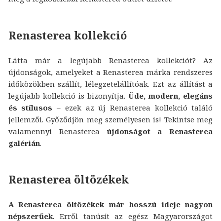
Renasterea kollekció
Látta már a legújabb Renasterea kollekciót? Az
újdonságok, amelyeket a Renasterea márka rendszeres
időközökben szállít, lélegzetelállítóak. Ezt az állítást a
legújabb kollekció is bizonyítja.
Üde, modern, elegáns
és stílusos
– ezek az új Renasterea kollekció találó
jellemzői. Győződjön meg személyesen is! Tekintse meg
valamennyi Renasterea
újdonságot a Renasterea
galérián
.
Renasterea öltözékek
A Renasterea öltözékek már hosszú ideje nagyon
népszerűek
. Erről tanúsít az egész Magyarországot