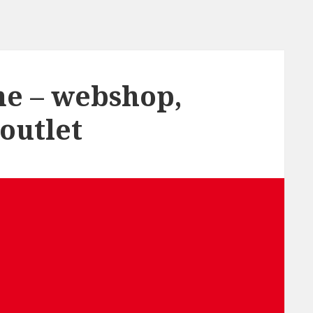
ne – webshop,
 outlet