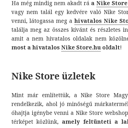
Ha még mindig nem akadt rá
a
Nike Stor
vagy nem talál egy kedvére való Nike Sto
venni, látogassa meg a
hivatalos Nike St
találja meg az összes kívánt és részletes 
amit a nem hivatalos oldalak nem közöln
most a hivatalos
Nike Store.hu
oldalt
!
Nike Store üzletek
Mint már említettük, a Nike Store Magya
rendelkezik, ahol jó minőségű márkaterm
óhajtja igénybe venni a Nike Store webshop
térképet közlünk,
amely feltünteti a l