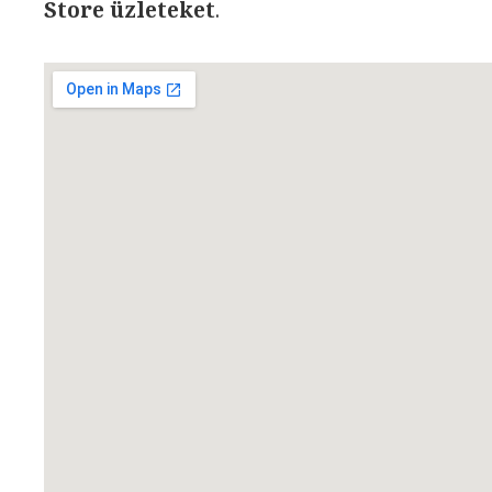
Store üzleteket
.