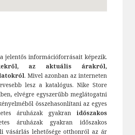
 jelentős információforrásait képezik.
ekről, az aktuális árakról,
latokról
. Mivel azonban az interneten
vesebb lesz a katalógus. Nike Store
bben, elvégre egyszerűbb meglátogatni
kényelméből összehasonlítani az egyes
ernetes áruházak gyakran
időszakos
tes áruházak gyakran időszakos
i vásárlás lehetősége otthonról az ár