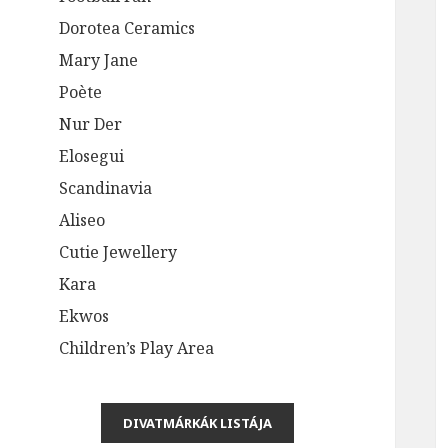
Dorotea Ceramics
Mary Jane
Poète
Nur Der
Elosegui
Scandinavia
Aliseo
Cutie Jewellery
Kara
Ekwos
Children’s Play Area