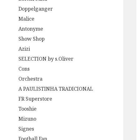
Doppelganger
Malice
Antonyme
Show Shop
Azizi
SELECTION by s.Oliver
Cons
Orchestra
A PAULISTINHA TRADICIONAL
FR Superstore
Tooshie
Mizuno
Signes
Football Fan