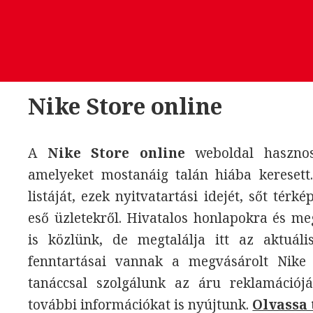
Nike Store online
A
Nike Store online
weboldal hasznos 
amelyeket mostanáig talán hiába keresett
listáját, ezek nyitvatartási idejét, sőt térk
eső üzletekről. Hivatalos honlapokra és m
is közlünk, de megtalálja itt az aktuáli
fenntartásai vannak a megvásárolt Nike 
tanáccsal szolgálunk az áru reklamációjá
további információkat is nyújtunk.
Olvassa