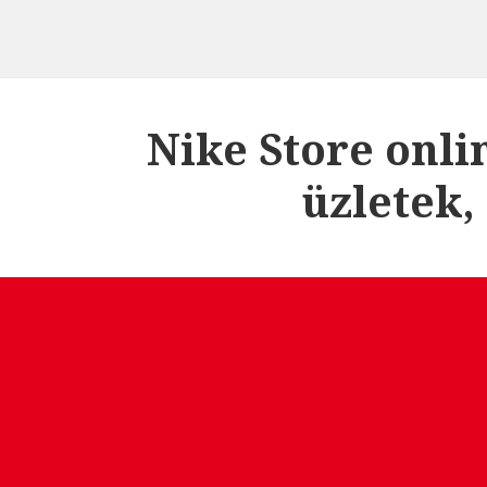
Nike Store onli
üzletek,