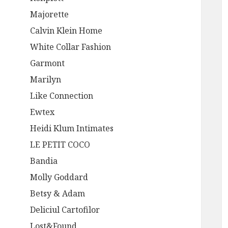
Majorette
Calvin Klein Home
White Collar Fashion
Garmont
Marilyn
Like Connection
Ewtex
Heidi Klum Intimates
LE PETIT COCO
Bandia
Molly Goddard
Betsy & Adam
Deliciul Cartofilor
Lost&Found