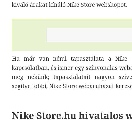
kiváló árakat kínáló Nike Store webshopot.
Ha már van némi tapasztalata a Nike S
kapcsolatban, és ismer egy színvonalas web
meg nekünk
; tapasztalatait nagyon szí
segítve többi, Nike Store webáruházat keres
Nike Store.hu hivatalos 