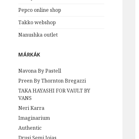
Pepco online shop
Takko webshop
Nanushka outlet
MÁRKÁK
Navona By Pastell
Preen By Thornton Bregazzi
TAKA HAYASHI FOR VAULT BY
VANS
Neri Karra
Imaginarium
Authentic
Drusi Semi Joias