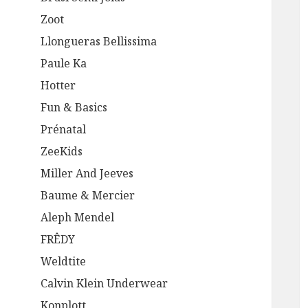
Zoot
Llongueras Bellissima
Paule Ka
Hotter
Fun & Basics
Prénatal
ZeeKids
Miller And Jeeves
Baume & Mercier
Aleph Mendel
FRÊDY
Weldtite
Calvin Klein Underwear
Konplott