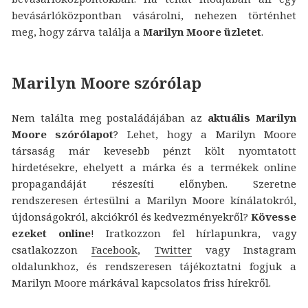
bevásárlóközpontban vásárolni, nehezen történhet
meg, hogy zárva találja a
Marilyn Moore üzletet
.
Marilyn Moore szórólap
Nem találta meg postaládájában az
aktuális Marilyn
Moore szórólapot
? Lehet, hogy a Marilyn Moore
társaság már kevesebb pénzt költ nyomtatott
hirdetésekre, ehelyett a márka és a termékek online
propagandáját részesíti előnyben. Szeretne
rendszeresen értesülni a Marilyn Moore kínálatokról,
újdonságokról, akciókról és kedvezményekről?
Kövesse
ezeket online
! Iratkozzon fel hírlapunkra, vagy
csatlakozzon
Facebook
,
Twitter
vagy Instagram
oldalunkhoz, és rendszeresen tájékoztatni fogjuk a
Marilyn Moore márkával kapcsolatos friss hírekről.