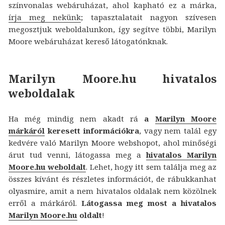
színvonalas webáruházat, ahol kapható ez a márka,
írja meg nekünk
; tapasztalatait nagyon szívesen
megosztjuk weboldalunkon, így segítve többi, Marilyn
Moore webáruházat kereső látogatónknak.
Marilyn Moore.hu hivatalos
weboldalak
Ha még mindig nem akadt rá
a
Marilyn Moore
márkáról
keresett információkra
, vagy nem talál egy
kedvére való Marilyn Moore webshopot, ahol minőségi
árut tud venni, látogassa meg a
hivatalos Marilyn
Moore.hu weboldalt
. Lehet, hogy itt sem találja meg az
összes kívánt és részletes információt, de rábukkanhat
olyasmire, amit a nem hivatalos oldalak nem közölnek
erről a márkáról.
Látogassa meg most a hivatalos
Marilyn Moore.hu
oldalt
!