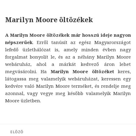
Marilyn Moore öltözékek
A Marilyn Moore öltözékek már hosszú ideje nagyon
népszerűek
. Erről tanúsít az egész Magyarországot
lefedő üzlethálózat is, amely minden évben nagy
forgalmat bonyolít le, és az a néhány Marilyn Moore
webáruház, ahol a márkát kedvező áron lehet
megvásárolni. Ha
Marilyn Moore öltözéket
keres,
látogassa meg valamelyik webáruházat, keressen egy
kedvére való Marilyn Moore terméket, és rendelje meg
azonnal, vagy vegye meg később valamelyik Marilyn
Moore üzletben.
Bejegyzés
ELŐZŐ
navigáció