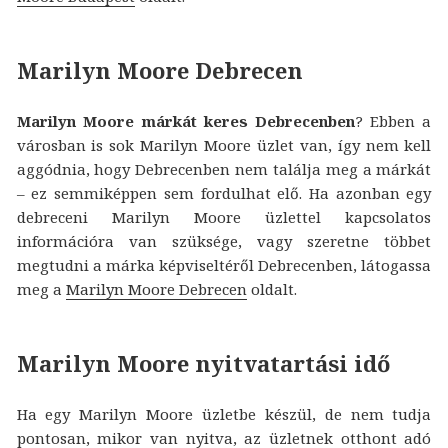
Marilyn Moore Debrecen
Marilyn Moore márkát keres Debrecenben
? Ebben a
városban is sok Marilyn Moore üzlet van, így nem kell
aggódnia, hogy Debrecenben nem találja meg a márkát
– ez semmiképpen sem fordulhat elő. Ha azonban egy
debreceni Marilyn Moore üzlettel kapcsolatos
információra van szüksége, vagy szeretne többet
megtudni a márka képviseltéről Debrecenben, látogassa
meg a
Marilyn Moore Debrecen
oldalt.
Marilyn Moore nyitvatartási idő
Ha egy Marilyn Moore üzletbe készül, de nem tudja
pontosan, mikor van nyitva, az üzletnek otthont adó