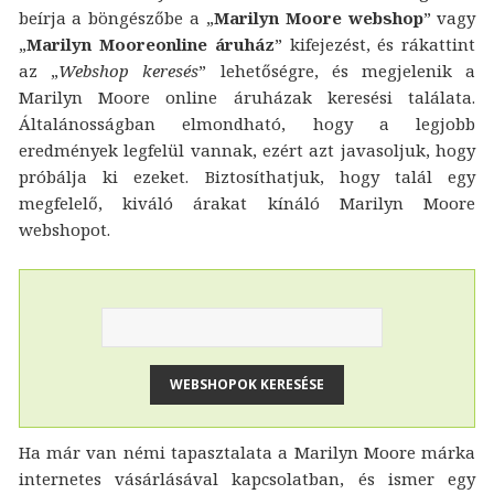
beírja a böngészőbe a „
Marilyn Moore webshop
” vagy
„
Marilyn Mooreonline áruház
” kifejezést, és rákattint
az „
Webshop keresés
” lehetőségre, és megjelenik a
Marilyn Moore online áruházak keresési találata.
Általánosságban elmondható, hogy a legjobb
eredmények legfelül vannak, ezért azt javasoljuk, hogy
próbálja ki ezeket. Biztosíthatjuk, hogy talál egy
megfelelő, kiváló árakat kínáló Marilyn Moore
webshopot.
Ha már van némi tapasztalata a Marilyn Moore márka
internetes vásárlásával kapcsolatban, és ismer egy