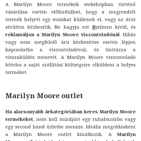
A Marilyn Moore termékek webshopban történő
vásárlása esetén előfordulhat, hogy a megrendelt
termék helyett egy másikat küldenek el, vagy az árut
sérülten kézbesítik. Ne hagyja ezt figyelmen kívül, és
reklamáljon a Marilyn Moore viszonteladónál
. Hibás
vagy nem megfelelő áru kézbesítése esetén lépjen
kapcsolatba a viszonteladóval, és tisztázza a
visszaküldés menetét. A Marilyn Moore viszonteladó
köteles a saját szállítási költségeire elküldeni a helyes
terméket.
Marilyn Moore outlet
Ha alacsonyabb árkategóriában keres Marilyn Moore
termékeket
, nem kell mindjárt egy ruhabazárba vagy
egy second hand üzletbe mennie. Ideális megoldásként
a Marilyn Moore outlet kínálkozik. A
Marilyn