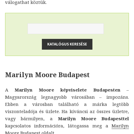
válogathat köztük.
Marilyn Moore Budapest
A
Marilyn Moore képviselete Budapesten
–
Magyarország legnagyobb városában – impozáns.
Ebben a városban található a márka legtöbb
viszonteladója és üzlete. Ha kíváncsi az összes üzletre,
vagy bármilyen, a
Marilyn Moore Budapesttel
kapcsolatos információra, látogassa meg a
Marilyn
Moore Budapest
oldalt.