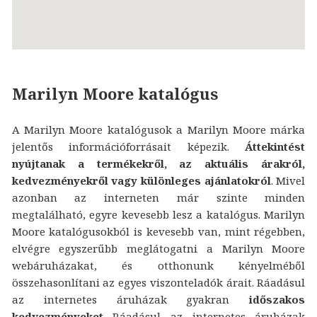
Marilyn Moore katalógus
A Marilyn Moore katalógusok a Marilyn Moore márka
jelentős információforrásait képezik.
Áttekintést
nyújtanak a termékekről, az aktuális árakról,
kedvezményekről vagy különleges ajánlatokról
. Mivel
azonban az interneten már szinte minden
megtalálható, egyre kevesebb lesz a katalógus. Marilyn
Moore katalógusokból is kevesebb van, mint régebben,
elvégre egyszerűbb meglátogatni a Marilyn Moore
webáruházakat, és otthonunk kényelméből
összehasonlítani az egyes viszonteladók árait. Ráadásul
az internetes áruházak gyakran
időszakos
kedvezményeket
Ráadásul az internetes áruházak