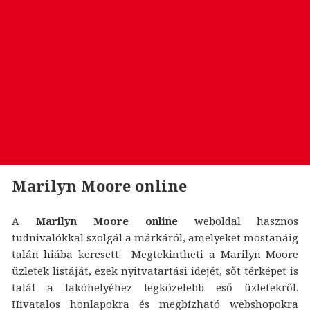
Marilyn Moore online
A
Marilyn Moore online
weboldal hasznos
tudnivalókkal szolgál a márkáról, amelyeket mostanáig
talán hiába keresett. Megtekintheti a Marilyn Moore
üzletek listáját, ezek nyitvatartási idejét, sőt térképet is
talál a lakóhelyéhez legközelebb eső üzletekről.
Hivatalos honlapokra és megbízható webshopokra