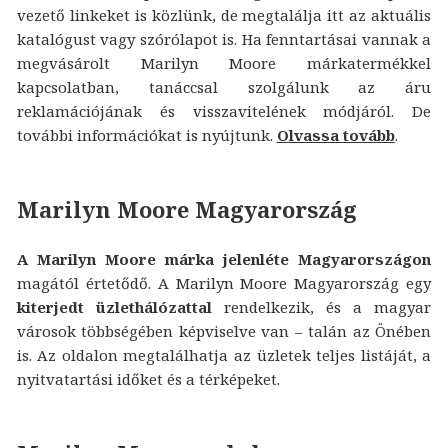
vezető linkeket is közlünk, de megtalálja itt az aktuális
katalógust vagy szórólapot is. Ha fenntartásai vannak a
megvásárolt Marilyn Moore márkatermékkel
kapcsolatban, tanáccsal szolgálunk az áru
reklamációjának és visszavitelének módjáról. De
további információkat is nyújtunk.
Olvassa tovább
.
Marilyn Moore Magyarország
A Marilyn Moore márka jelenléte Magyarországon
magától értetődő. A Marilyn Moore Magyarország egy
kiterjedt üzlethálózattal
rendelkezik, és a magyar
városok többségében képviselve van – talán az Önében
is. Az oldalon megtalálhatja az üzletek teljes listáját, a
nyitvatartási időket és a térképeket.