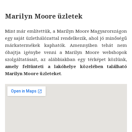
Marilyn Moore üzletek
Mint már említettük, a Marilyn Moore Magyarországon
egy saját üzlethálózattal rendelkezik, ahol jó minőségű
márkatermékek kaphatók. Amennyiben tehát nem
óhajtja igénybe venni a Marilyn Moore webshopok
szolgáltatásait, az alábbiakban egy térképet közlünk,
amely feltünteti a lakóhelye közelében található
Marilyn Moore üzleteket
.