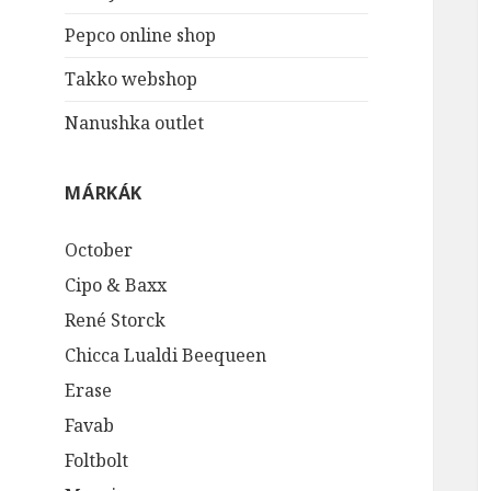
Pepco online shop
Takko webshop
Nanushka outlet
MÁRKÁK
October
Cipo & Baxx
René Storck
Chicca Lualdi Beequeen
Erase
Favab
Foltbolt