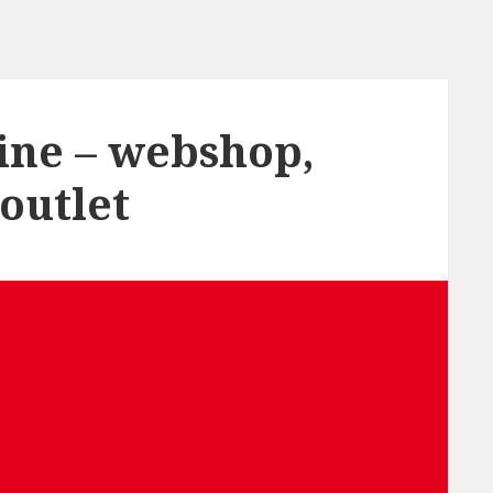
line – webshop,
 outlet