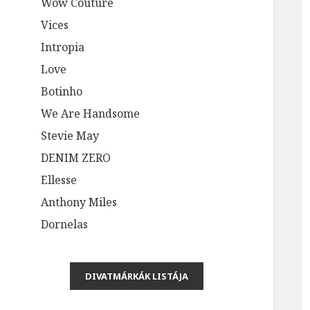
Wow Couture
Vices
Intropia
Love
Botinho
We Are Handsome
Stevie May
DENIM ZERO
Ellesse
Anthony Miles
Dornelas