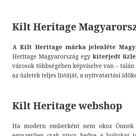
Kilt Heritage Magyarors
A Kilt Heritage márka jelenléte Mag
Heritage Magyarország egy
kiterjedt üzl
városok többségében képviselve van – talán 
az üzletek teljes listáját, a nyitvatartási idők
Kilt Heritage webshop
Ha modern emberként nem okoz Önnek go
egyszerűen csak nincs kedve a boltokat j