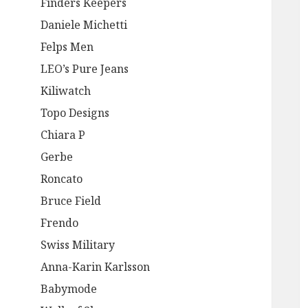
Finders Keepers
Daniele Michetti
Felps Men
LEO’s Pure Jeans
Kiliwatch
Topo Designs
Chiara P
Gerbe
Roncato
Bruce Field
Frendo
Swiss Military
Anna-Karin Karlsson
Babymode