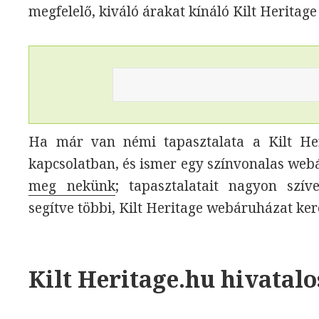
megfelelő, kiváló árakat kínáló Kilt Heritag
Ha már van némi tapasztalata a Kilt Her
kapcsolatban, és ismer egy színvonalas web
meg nekünk
; tapasztalatait nagyon szí
segítve többi, Kilt Heritage webáruházat ke
Kilt Heritage.hu hivatal