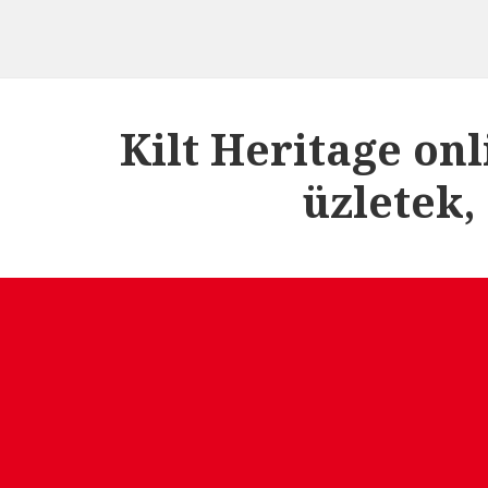
Kilt Heritage on
üzletek,