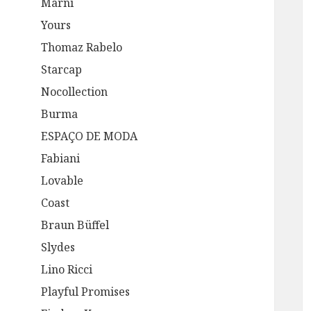
Marni
Yours
Thomaz Rabelo
Starcap
Nocollection
Burma
ESPAÇO DE MODA
Fabiani
Lovable
Coast
Braun Büffel
Slydes
Lino Ricci
Playful Promises