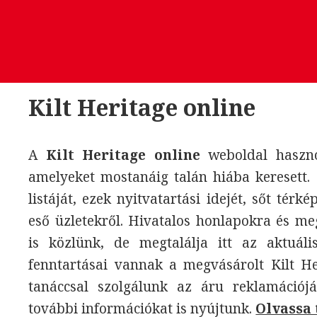
Kilt Heritage online
A
Kilt Heritage online
weboldal haszno
amelyeket mostanáig talán hiába keresett. 
listáját, ezek nyitvatartási idejét, sőt térk
eső üzletekről. Hivatalos honlapokra és m
is közlünk, de megtalálja itt az aktuáli
fenntartásai vannak a megvásárolt Kilt H
tanáccsal szolgálunk az áru reklamációjá
további információkat is nyújtunk.
Olvassa