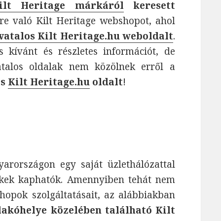
ilt Heritage márkáról
keresett
re való Kilt Heritage webshopot, ahol
vatalos Kilt Heritage.hu weboldalt
.
 kívánt és részletes információt, de
talos oldalak nem közölnek erről a
os
Kilt Heritage.hu
oldalt
!
arországon egy saját üzlethálózattal
ékek kaphatók. Amennyiben tehát nem
hopok szolgáltatásait, az alábbiakban
lakóhelye közelében található Kilt