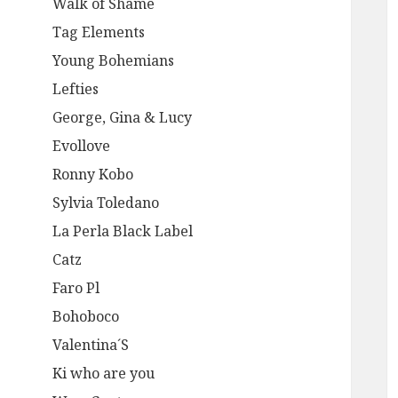
Walk of Shame
Tag Elements
Young Bohemians
Lefties
George, Gina & Lucy
Evollove
Ronny Kobo
Sylvia Toledano
La Perla Black Label
Catz
Faro Pl
Bohoboco
Valentina´S
Ki who are you