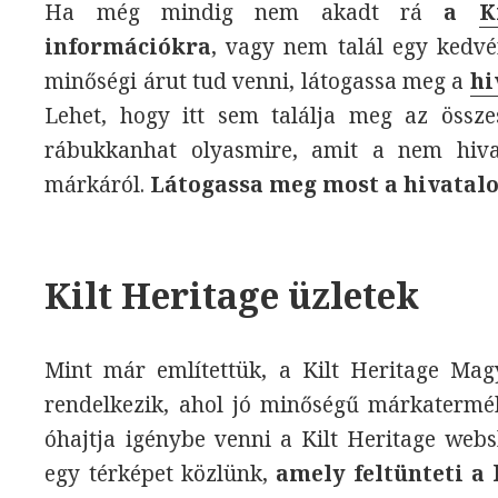
Ha még mindig nem akadt rá
a
K
információkra
, vagy nem talál egy kedvé
minőségi árut tud venni, látogassa meg a
hi
Lehet, hogy itt sem találja meg az összes
rábukkanhat olyasmire, amit a nem hiva
márkáról.
Látogassa meg most a hivatal
Kilt Heritage üzletek
Mint már említettük, a Kilt Heritage Magy
rendelkezik, ahol jó minőségű márkaterm
óhajtja igénybe venni a Kilt Heritage webs
egy térképet közlünk,
amely feltünteti a 