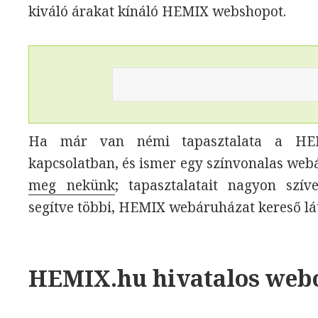
kiváló árakat kínáló HEMIX webshopot.
Ha már van némi tapasztalata a HEMI
kapcsolatban, és ismer egy színvonalas web
meg nekünk
; tapasztalatait nagyon szí
segítve többi, HEMIX webáruházat kereső l
HEMIX.hu hivatalos web