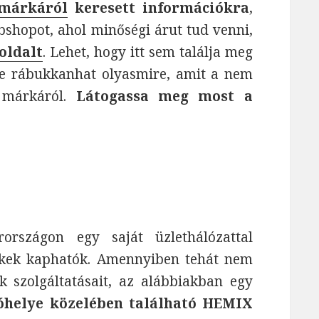
márkáról
keresett információkra
,
shopot, ahol minőségi árut tud venni,
oldalt
. Lehet, hogy itt sem találja meg
 de rábukkanhat olyasmire, amit a nem
 márkáról.
Látogassa meg most a
rszágon egy saját üzlethálózattal
ékek kaphatók. Amennyiben tehát nem
szolgáltatásait, az alábbiakban egy
kóhelye közelében található HEMIX