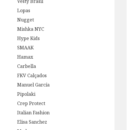
Vesty Brasil
Lopas
Nugget
Mishka NYC
Hype Kids
SMAAK
Hamax
Carbella
FKV Calçados
Manuel García
Pipolaki
Crep Protect
Italian Fashion
Elisa Sanchez