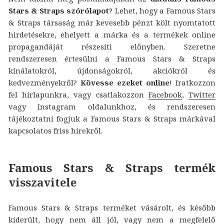
Stars & Straps szórólapot
? Lehet, hogy a Famous Stars
& Straps társaság már kevesebb pénzt költ nyomtatott
hirdetésekre, ehelyett a márka és a termékek online
propagandáját részesíti előnyben. Szeretne
rendszeresen értesülni a Famous Stars & Straps
kínálatokról, újdonságokról, akciókról és
kedvezményekről?
Kövesse ezeket online
! Iratkozzon
fel hírlapunkra, vagy csatlakozzon
Facebook
,
Twitter
vagy Instagram oldalunkhoz, és rendszeresen
tájékoztatni fogjuk a Famous Stars & Straps márkával
kapcsolatos friss hírekről.
Famous Stars & Straps termék
visszavitele
Famous Stars & Straps terméket vásárolt, és később
kiderült, hogy nem áll jól, vagy nem a megfelelő