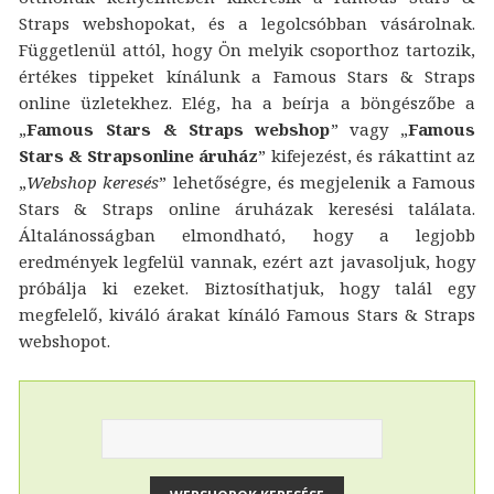
Straps webshopokat, és a legolcsóbban vásárolnak.
Függetlenül attól, hogy Ön melyik csoporthoz tartozik,
értékes tippeket kínálunk a Famous Stars & Straps
online üzletekhez. Elég, ha a beírja a böngészőbe a
„
Famous Stars & Straps webshop
” vagy „
Famous
Stars & Strapsonline áruház
” kifejezést, és rákattint az
„
Webshop keresés
” lehetőségre, és megjelenik a Famous
Stars & Straps online áruházak keresési találata.
Általánosságban elmondható, hogy a legjobb
eredmények legfelül vannak, ezért azt javasoljuk, hogy
próbálja ki ezeket. Biztosíthatjuk, hogy talál egy
megfelelő, kiváló árakat kínáló Famous Stars & Straps
webshopot.