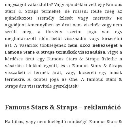
nagyságot választotta? Vagy ajándékba vett egy Famous
Stars & Straps terméket, de rosszul ítélte meg az
ajándékozott személy ízlését vagy méretét? Ne
aggódjon! Amennyiben az árut nem viselték vagy nem
sérült meg, a törvény szerint joga van egy
meghatározott időn belül visszaadni vagy kicserélni
azt. A vásárlók többségének
nem okoz nehézséget
a
Famous Stars & Straps termékek visszaadása
. Vigye a
kérdéses árut egy Famous Stars & Straps üzletbe a
vásárlási blokkal együtt, és a Famous Stars & Straps
visszafizeti a termék árát, vagy kicseréli egy másik
termékre. A döntés joga az Öné. A Famous Stars &
Straps áru visszavitele gyerekjáték!
Famous Stars & Straps – reklamáció
Ha hibás, vagy nem kielégítő minőségű Famous Stars &