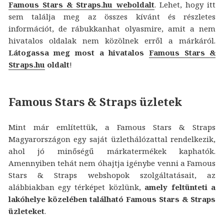
Famous Stars & Straps.hu weboldalt
. Lehet, hogy itt
sem találja meg az összes kívánt és részletes
információt, de rábukkanhat olyasmire, amit a nem
hivatalos oldalak nem közölnek erről a márkáról.
Látogassa meg most a hivatalos
Famous Stars &
Straps.hu
oldalt
!
Famous Stars & Straps üzletek
Mint már említettük, a Famous Stars & Straps
Magyarországon egy saját üzlethálózattal rendelkezik,
ahol jó minőségű márkatermékek kaphatók.
Amennyiben tehát nem óhajtja igénybe venni a Famous
Stars & Straps webshopok szolgáltatásait, az
alábbiakban egy térképet közlünk,
amely feltünteti a
lakóhelye közelében található Famous Stars & Straps
üzleteket
.