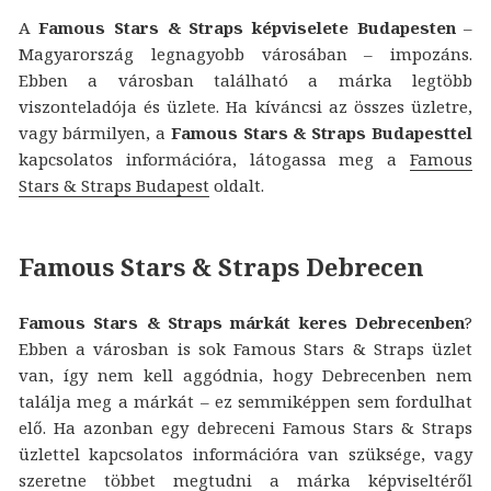
A
Famous Stars & Straps képviselete Budapesten
–
Magyarország legnagyobb városában – impozáns.
Ebben a városban található a márka legtöbb
viszonteladója és üzlete. Ha kíváncsi az összes üzletre,
vagy bármilyen, a
Famous Stars & Straps Budapesttel
kapcsolatos információra, látogassa meg a
Famous
Stars & Straps Budapest
oldalt.
Famous Stars & Straps Debrecen
Famous Stars & Straps márkát keres Debrecenben
?
Ebben a városban is sok Famous Stars & Straps üzlet
van, így nem kell aggódnia, hogy Debrecenben nem
találja meg a márkát – ez semmiképpen sem fordulhat
elő. Ha azonban egy debreceni Famous Stars & Straps
üzlettel kapcsolatos információra van szüksége, vagy
szeretne többet megtudni a márka képviseltéről