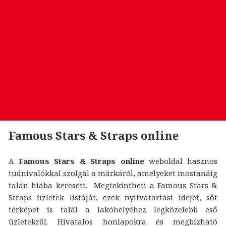
Famous Stars & Straps online
A
Famous Stars & Straps online
weboldal hasznos
tudnivalókkal szolgál a márkáról, amelyeket mostanáig
talán hiába keresett. Megtekintheti a Famous Stars &
Straps üzletek listáját, ezek nyitvatartási idejét, sőt
térképet is talál a lakóhelyéhez legközelebb eső
üzletekről. Hivatalos honlapokra és megbízható