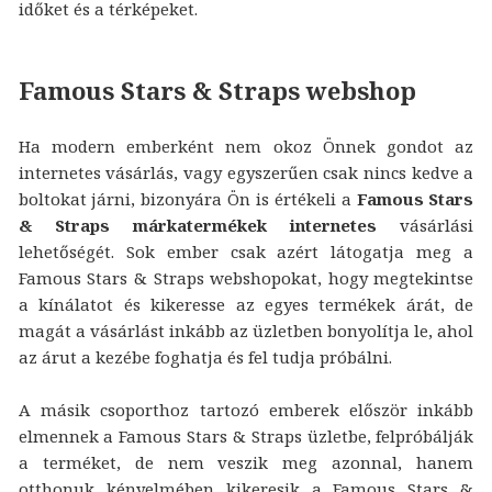
időket és a térképeket.
Famous Stars & Straps webshop
Ha modern emberként nem okoz Önnek gondot az
internetes vásárlás, vagy egyszerűen csak nincs kedve a
boltokat járni, bizonyára Ön is értékeli a
Famous Stars
& Straps márkatermékek internetes
vásárlási
lehetőségét. Sok ember csak azért látogatja meg a
Famous Stars & Straps webshopokat, hogy megtekintse
a kínálatot és kikeresse az egyes termékek árát, de
magát a vásárlást inkább az üzletben bonyolítja le, ahol
az árut a kezébe foghatja és fel tudja próbálni.
A másik csoporthoz tartozó emberek először inkább
elmennek a Famous Stars & Straps üzletbe, felpróbálják
a terméket, de nem veszik meg azonnal, hanem
otthonuk kényelmében kikeresik a Famous Stars &