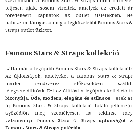
szezonokból. A Famous Stars & Straps outlet termékei
teljesen újak, sosem viseltek, amelyek az eredeti ár
töredékéért kaphatók az outlet üzletekben. Ne
habozzon, látogassa meg a legközelebbi Famous Stars &
Straps outlet üzletet.
Famous Stars & Straps kollekció
Látta már a legújabb Famous Stars & Straps kollekciót?
Az újdonságok, amelyeket a Famous Stars & Straps
márka rendszeres időközökben szállít,
lélegzetelállítóak. Ezt az állítást a legújabb kollekció is
bizonyítja.
Üde, modern, elegáns és stílusos
– ezek az
új Famous Stars & Straps kollekció találó jellemzői.
Győződjön meg személyesen is! Tekintse meg
valamennyi Famous Stars & Straps
újdonságot a
Famous Stars & Straps galérián
.