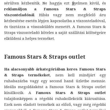
sérülten kézbesítik. Ne hagyja ezt figyelmen kívül, és
reklamáljon a Famous Stars & Straps
viszonteladónál
. Hibás vagy nem megfelelő áru
kézbesítése esetén lépjen kapcsolatba a viszonteladóval,
és tisztázza a visszaküldés menetét. A Famous Stars &
Straps viszonteladó köteles a saját szállítási költségeire
elküldeni a helyes terméket.
Famous Stars & Straps outlet
Ha alacsonyabb árkategóriában keres Famous Stars
& Straps termékeket
, nem kell mindjárt egy
ruhabazárba vagy egy second hand üzletbe mennie.
Ideális megoldásként a Famous Stars & Straps outlet
kínálkozik. A
Famous Stars & Straps outlet
tulajdonképpen a régebbi ruhakollekciók kiárusítása.
Ezek nem eladott termékek az előző, vagy még régebbi