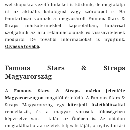
webshopokra vezető linkeket is közlünk, de megtalálja
itt az aktuális katalógust vagy szórólapot is. Ha
fenntartásai vannak a megvásárolt Famous Stars &
Straps márkatermékkel kapcsolatban, tanáccsal
szolgálunk az áru reklamációjának és visszavitelének
módjáról. De további információkat is nyújtunk.
Olvassa tovább
.
Famous Stars & Straps
Magyarország
A Famous Stars & Straps márka jelenléte
Magyarországon
magától értetődő. A Famous Stars &
Straps Magyarország egy
kiterjedt üzlethálózattal
rendelkezik, és a magyar városok többségében
képviselve van – talán az Önében is. Az oldalon
megtalálhatja az üzletek teljes listáját, a nyitvatartási