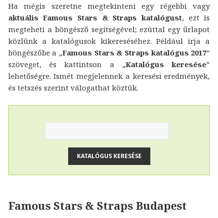
Ha mégis szeretne megtekinteni egy régebbi vagy
aktuális Famous Stars & Straps katalógust
, ezt is
megteheti a böngésző segítségével; ezúttal egy űrlapot
közlünk a katalógusok kikereséséhez. Például írja a
böngészőbe a „
Famous Stars & Straps katalógus 2017
”
szöveget, és kattintson a „
Katalógus keresése
”
lehetőségre. Ismét megjelennek a keresési eredmények,
és tetszés szerint válogathat köztük.
Famous Stars & Straps Budapest