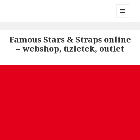
Divatmárkák
MENÜ
ÉS
WIDGETEK
Famous Stars & Straps online
– webshop, üzletek, outlet