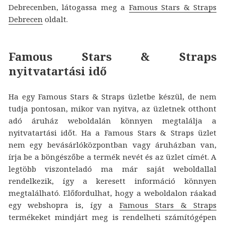
Debrecenben, látogassa meg a
Famous Stars & Straps
Debrecen
oldalt.
Famous Stars & Straps
nyitvatartási idő
Ha egy Famous Stars & Straps üzletbe készül, de nem
tudja pontosan, mikor van nyitva, az üzletnek otthont
adó áruház weboldalán könnyen megtalálja a
nyitvatartási időt. Ha a Famous Stars & Straps üzlet
nem egy bevásárlóközpontban vagy áruházban van,
írja be a böngészőbe a termék nevét és az üzlet címét. A
legtöbb viszonteladó ma már saját weboldallal
rendelkezik, így a keresett információ könnyen
megtalálható. Előfordulhat, hogy a weboldalon ráakad
egy webshopra is, így a
Famous Stars & Straps
termékeket mindjárt meg is rendelheti számítógépen