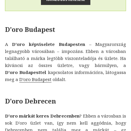
D'oro Budapest
A
D'oro képviselete Budapesten
– Magyarország
legnagyobb városában – impozáns. Ebben a városban
található a márka legtöbb viszonteladója és üzlete. Ha
kíváncsi az összes üzletre, vagy bármilyen, a
D'oro Budapesttel
kapcsolatos információra, látogassa
meg a
D'oro Budapest
oldalt.
D'oro Debrecen
D'oro márkát keres Debrecenben
? Ebben a városban is
sok D'oro üzlet van, így nem kell aggódnia, hogy
Debrecenben nem találja meg a márkát – ez