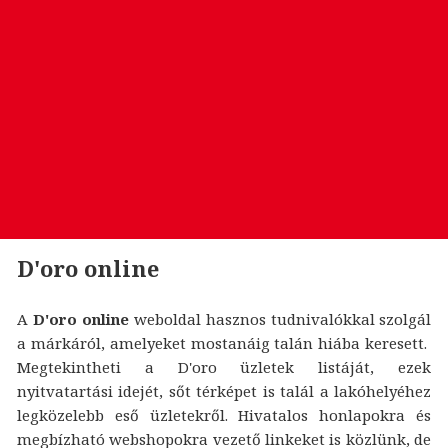
D'oro online
A
D'oro online
weboldal hasznos tudnivalókkal szolgál
a márkáról, amelyeket mostanáig talán hiába keresett.
Megtekintheti a D'oro üzletek listáját, ezek
nyitvatartási idejét, sőt térképet is talál a lakóhelyéhez
legközelebb eső üzletekről. Hivatalos honlapokra és
megbízható webshopokra vezető linkeket is közlünk, de