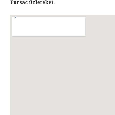
Fursac üzleteket
.