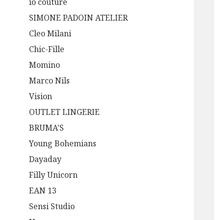
io couture
SIMONE PADOIN ATELIER
Cleo Milani
Chic-Fille
Momino
Marco Nils
Vision
OUTLET LINGERIE
BRUMA'S
Young Bohemians
Dayaday
Filly Unicorn
EAN 13
Sensi Studio