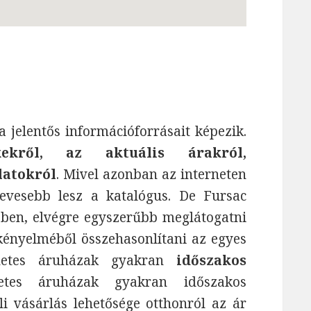
jelentős információforrásait képezik.
ekről, az aktuális árakról,
latokról
. Mivel azonban az interneten
evesebb lesz a katalógus. De Fursac
bben, elvégre egyszerűbb meglátogatni
ényelméből összehasonlítani az egyes
ernetes áruházak gyakran
időszakos
tes áruházak gyakran időszakos
i vásárlás lehetősége otthonról az ár