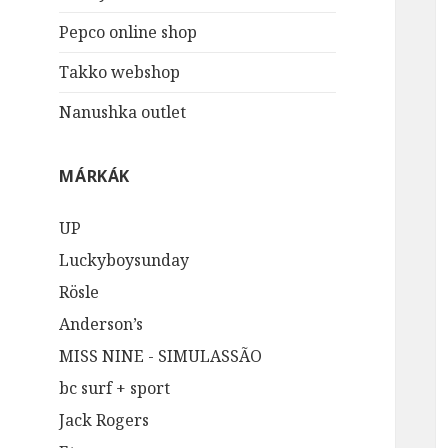
Pepco online shop
Takko webshop
Nanushka outlet
MÁRKÁK
UP
Luckyboysunday
Rösle
Anderson’s
MISS NINE - SIMULASSÃO
bc surf + sport
Jack Rogers