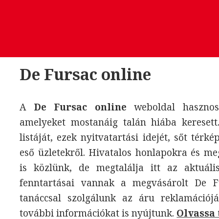
De Fursac online
A
De Fursac online
weboldal hasznos 
amelyeket mostanáig talán hiába keresett
listáját, ezek nyitvatartási idejét, sőt térk
eső üzletekről. Hivatalos honlapokra és m
is közlünk, de megtalálja itt az aktuáli
fenntartásai vannak a megvásárolt De F
tanáccsal szolgálunk az áru reklamációjá
további információkat is nyújtunk.
Olvassa