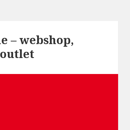
ne – webshop,
 outlet