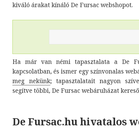
kiváló árakat kínáló De Fursac webshopot.
Ha már van némi tapasztalata a De Fur
kapcsolatban, és ismer egy színvonalas web
meg nekünk
; tapasztalatait nagyon szí
segítve többi, De Fursac webáruházat keres
De Fursac.hu hivatalos 