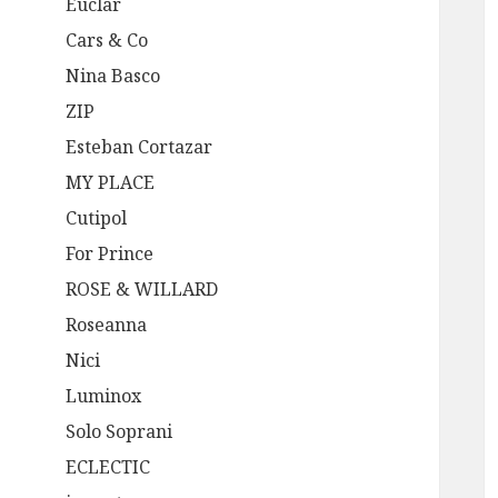
Euclar
Cars & Co
Nina Basco
ZIP
Esteban Cortazar
MY PLACE
Cutipol
For Prince
ROSE & WILLARD
Roseanna
Nici
Luminox
Solo Soprani
ECLECTIC