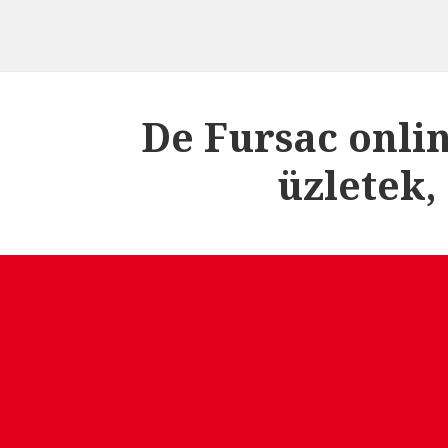
De Fursac onli
üzletek,