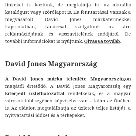
linkeket is közlünk, de megtalálja itt az aktuális
katalógust vagy szórólapot is. Ha fenntartásai vannak a
megvásárolt David Jones márkatermékkel
kapcsolatban, tanáccsal szolgálunk az áru
reklamációjának és visszavitelének módjáról. De
további információkat is nyújtunk.
Olvassa tovább
.
David Jones Magyarország
A David Jones márka jelenléte Magyarországon
magától értetődő. A David Jones Magyarország egy
kiterjedt üzlethálózattal
rendelkezik, és a magyar
városok többségében képviselve van – talán az Önében
is. Az oldalon megtalálhatja az üzletek teljes listáját, a
nyitvatartási időket és a térképeket.