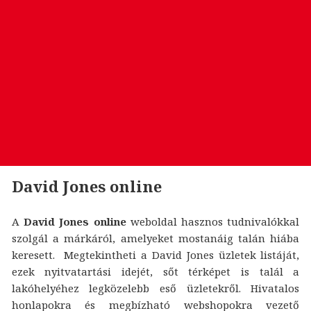
David Jones online
A
David Jones online
weboldal hasznos tudnivalókkal
szolgál a márkáról, amelyeket mostanáig talán hiába
keresett. Megtekintheti a David Jones üzletek listáját,
ezek nyitvatartási idejét, sőt térképet is talál a
lakóhelyéhez legközelebb eső üzletekről. Hivatalos
honlapokra és megbízható webshopokra vezető