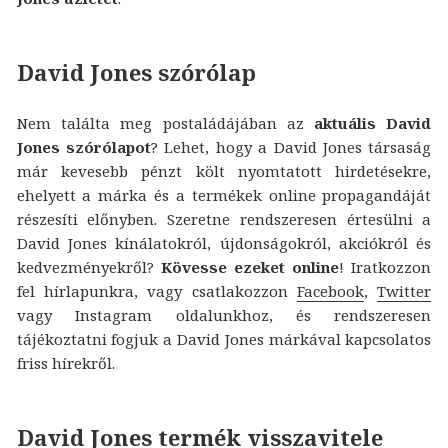
David Jones szórólap
Nem találta meg postaládájában az
aktuális David
Jones szórólapot
? Lehet, hogy a David Jones társaság
már kevesebb pénzt költ nyomtatott hirdetésekre,
ehelyett a márka és a termékek online propagandáját
részesíti előnyben. Szeretne rendszeresen értesülni a
David Jones kínálatokról, újdonságokról, akciókról és
kedvezményekről?
Kövesse ezeket online
! Iratkozzon
fel hírlapunkra, vagy csatlakozzon
Facebook
,
Twitter
vagy Instagram oldalunkhoz, és rendszeresen
tájékoztatni fogjuk a David Jones márkával kapcsolatos
friss hírekről.
David Jones termék visszavitele