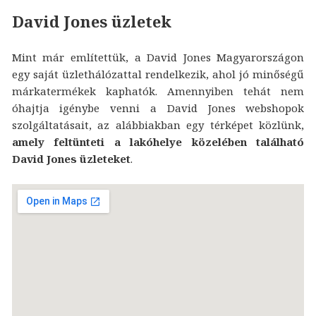
David Jones üzletek
Mint már említettük, a David Jones Magyarországon
egy saját üzlethálózattal rendelkezik, ahol jó minőségű
márkatermékek kaphatók. Amennyiben tehát nem
óhajtja igénybe venni a David Jones webshopok
szolgáltatásait, az alábbiakban egy térképet közlünk,
amely feltünteti a lakóhelye közelében található
David Jones üzleteket
.