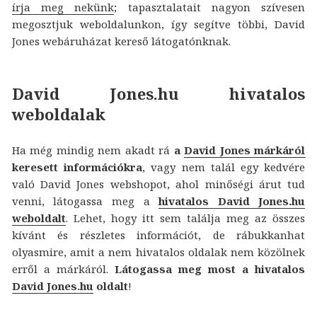
írja meg nekünk
; tapasztalatait nagyon szívesen
megosztjuk weboldalunkon, így segítve többi, David
Jones webáruházat kereső látogatónknak.
David Jones.hu hivatalos
weboldalak
Ha még mindig nem akadt rá
a
David Jones márkáról
keresett információkra
, vagy nem talál egy kedvére
való David Jones webshopot, ahol minőségi árut tud
venni, látogassa meg a
hivatalos David Jones.hu
weboldalt
. Lehet, hogy itt sem találja meg az összes
kívánt és részletes információt, de rábukkanhat
olyasmire, amit a nem hivatalos oldalak nem közölnek
erről a márkáról.
Látogassa meg most a hivatalos
David Jones.hu
oldalt
!