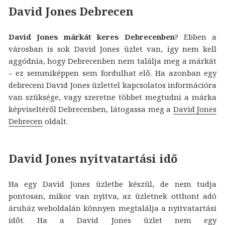
David Jones Debrecen
David Jones márkát keres Debrecenben
? Ebben a
városban is sok David Jones üzlet van, így nem kell
aggódnia, hogy Debrecenben nem találja meg a márkát
– ez semmiképpen sem fordulhat elő. Ha azonban egy
debreceni David Jones üzlettel kapcsolatos információra
van szüksége, vagy szeretne többet megtudni a márka
képviseltéről Debrecenben, látogassa meg a
David Jones
Debrecen
oldalt.
David Jones nyitvatartási idő
Ha egy David Jones üzletbe készül, de nem tudja
pontosan, mikor van nyitva, az üzletnek otthont adó
áruház weboldalán könnyen megtalálja a nyitvatartási
időt. Ha a David Jones üzlet nem egy