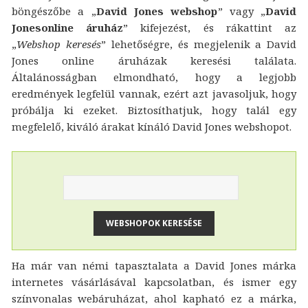
böngészőbe a „
David Jones webshop
” vagy „
David
Jonesonline áruház
” kifejezést, és rákattint az
„
Webshop keresés
” lehetőségre, és megjelenik a David
Jones online áruházak keresési találata.
Általánosságban elmondható, hogy a legjobb
eredmények legfelül vannak, ezért azt javasoljuk, hogy
próbálja ki ezeket. Biztosíthatjuk, hogy talál egy
megfelelő, kiváló árakat kínáló David Jones webshopot.
Ha már van némi tapasztalata a David Jones márka
internetes vásárlásával kapcsolatban, és ismer egy
színvonalas webáruházat, ahol kapható ez a márka,