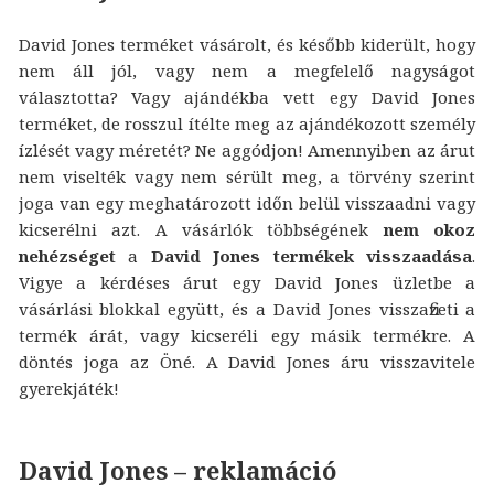
David Jones terméket vásárolt, és később kiderült, hogy
nem áll jól, vagy nem a megfelelő nagyságot
választotta? Vagy ajándékba vett egy David Jones
terméket, de rosszul ítélte meg az ajándékozott személy
ízlését vagy méretét? Ne aggódjon! Amennyiben az árut
nem viselték vagy nem sérült meg, a törvény szerint
joga van egy meghatározott időn belül visszaadni vagy
kicserélni azt. A vásárlók többségének
nem okoz
nehézséget
a
David Jones termékek visszaadása
.
Vigye a kérdéses árut egy David Jones üzletbe a
vásárlási blokkal együtt, és a David Jones visszafizeti a
termék árát, vagy kicseréli egy másik termékre. A
döntés joga az Öné. A David Jones áru visszavitele
gyerekjáték!
David Jones – reklamáció