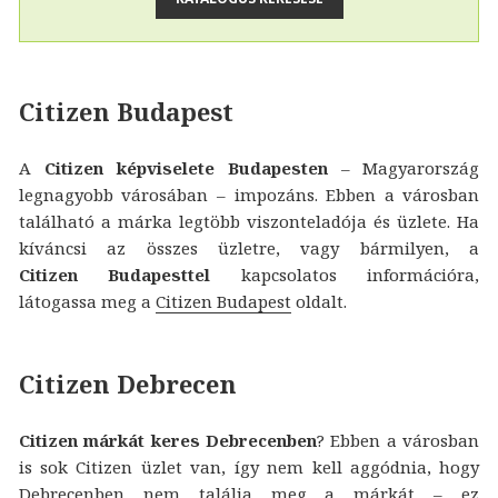
Citizen Budapest
A
Citizen képviselete Budapesten
– Magyarország
legnagyobb városában – impozáns. Ebben a városban
található a márka legtöbb viszonteladója és üzlete. Ha
kíváncsi az összes üzletre, vagy bármilyen, a
Citizen Budapesttel
kapcsolatos információra,
látogassa meg a
Citizen Budapest
oldalt.
Citizen Debrecen
Citizen márkát keres Debrecenben
? Ebben a városban
is sok Citizen üzlet van, így nem kell aggódnia, hogy
Debrecenben nem találja meg a márkát – ez