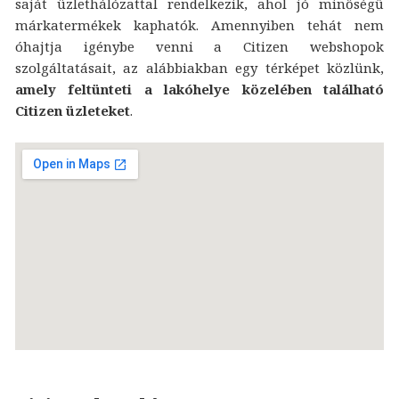
saját üzlethálózattal rendelkezik, ahol jó minőségű
márkatermékek kaphatók. Amennyiben tehát nem
óhajtja igénybe venni a Citizen webshopok
szolgáltatásait, az alábbiakban egy térképet közlünk,
amely feltünteti a lakóhelye közelében található
Citizen üzleteket
.