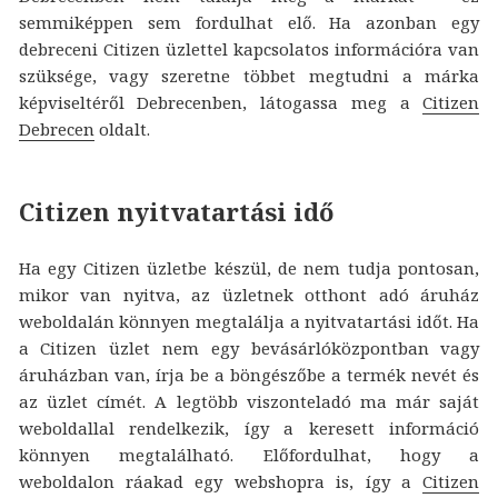
semmiképpen sem fordulhat elő. Ha azonban egy
debreceni Citizen üzlettel kapcsolatos információra van
szüksége, vagy szeretne többet megtudni a márka
képviseltéről Debrecenben, látogassa meg a
Citizen
Debrecen
oldalt.
Citizen nyitvatartási idő
Ha egy Citizen üzletbe készül, de nem tudja pontosan,
mikor van nyitva, az üzletnek otthont adó áruház
weboldalán könnyen megtalálja a nyitvatartási időt. Ha
a Citizen üzlet nem egy bevásárlóközpontban vagy
áruházban van, írja be a böngészőbe a termék nevét és
az üzlet címét. A legtöbb viszonteladó ma már saját
weboldallal rendelkezik, így a keresett információ
könnyen megtalálható. Előfordulhat, hogy a
weboldalon ráakad egy webshopra is, így a
Citizen