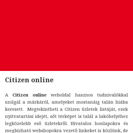
Citizen online
A
Citizen online
weboldal hasznos tudnivalókkal
szolgál a márkáról, amelyeket mostanáig talán hiába
keresett. Megtekintheti a Citizen üzletek listáját, ezek
nyitvatartási idejét, sőt térképet is talál a lakóhelyéhez
legközelebb eső üzletekről. Hivatalos honlapokra és
megbízható webshopokra vezető linkeket is közlünk, de