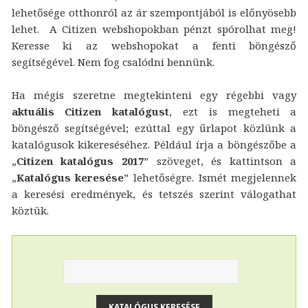
lehetősége otthonról az ár szempontjából is előnyösebb
lehet. A Citizen webshopokban pénzt spórolhat meg!
Keresse ki az webshopokat a fenti böngésző
segítségével. Nem fog csalódni bennünk.
Ha mégis szeretne megtekinteni egy régebbi vagy
aktuális Citizen katalógust
, ezt is megteheti a
böngésző segítségével; ezúttal egy űrlapot közlünk a
katalógusok kikereséséhez. Például írja a böngészőbe a
„
Citizen katalógus 2017
” szöveget, és kattintson a
„
Katalógus keresése
” lehetőségre. Ismét megjelennek
a keresési eredmények, és tetszés szerint válogathat
köztük.