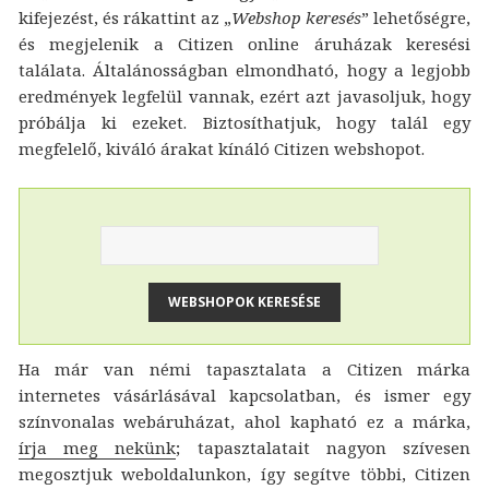
kifejezést, és rákattint az „
Webshop keresés
” lehetőségre,
és megjelenik a Citizen online áruházak keresési
találata. Általánosságban elmondható, hogy a legjobb
eredmények legfelül vannak, ezért azt javasoljuk, hogy
próbálja ki ezeket. Biztosíthatjuk, hogy talál egy
megfelelő, kiváló árakat kínáló Citizen webshopot.
Ha már van némi tapasztalata a Citizen márka
internetes vásárlásával kapcsolatban, és ismer egy
színvonalas webáruházat, ahol kapható ez a márka,
írja meg nekünk
; tapasztalatait nagyon szívesen
megosztjuk weboldalunkon, így segítve többi, Citizen