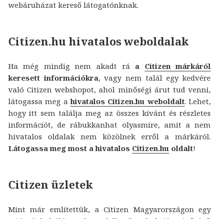
webáruházat kereső látogatónknak.
Citizen.hu hivatalos weboldalak
Ha még mindig nem akadt rá
a
Citizen márkáról
keresett információkra
, vagy nem talál egy kedvére
való Citizen webshopot, ahol minőségi árut tud venni,
látogassa meg a
hivatalos Citizen.hu weboldalt
. Lehet,
hogy itt sem találja meg az összes kívánt és részletes
információt, de rábukkanhat olyasmire, amit a nem
hivatalos oldalak nem közölnek erről a márkáról.
Látogassa meg most a hivatalos
Citizen.hu
oldalt
!
Citizen üzletek
Mint már említettük, a Citizen Magyarországon egy