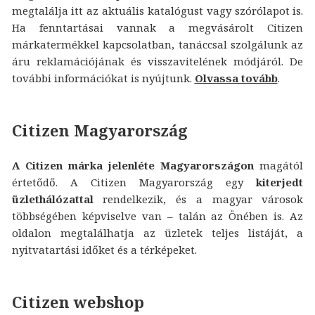
megtalálja itt az aktuális katalógust vagy szórólapot is.
Ha fenntartásai vannak a megvásárolt Citizen
márkatermékkel kapcsolatban, tanáccsal szolgálunk az
áru reklamációjának és visszavitelének módjáról. De
további információkat is nyújtunk.
Olvassa tovább
.
Citizen Magyarország
A Citizen márka jelenléte Magyarországon
magától
értetődő. A Citizen Magyarország egy
kiterjedt
üzlethálózattal
rendelkezik, és a magyar városok
többségében képviselve van – talán az Önében is. Az
oldalon megtalálhatja az üzletek teljes listáját, a
nyitvatartási időket és a térképeket.
Citizen webshop