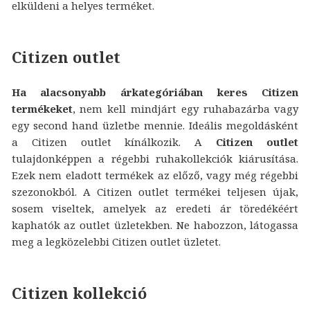
elküldeni a helyes terméket.
Citizen outlet
Ha alacsonyabb árkategóriában keres Citizen
termékeket
, nem kell mindjárt egy ruhabazárba vagy
egy second hand üzletbe mennie. Ideális megoldásként
a Citizen outlet kínálkozik. A
Citizen outlet
tulajdonképpen a régebbi ruhakollekciók kiárusítása.
Ezek nem eladott termékek az előző, vagy még régebbi
szezonokból. A Citizen outlet termékei teljesen újak,
sosem viseltek, amelyek az eredeti ár töredékéért
kaphatók az outlet üzletekben. Ne habozzon, látogassa
meg a legközelebbi Citizen outlet üzletet.
Citizen kollekció