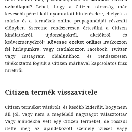
szórólapot
? Lehet, hogy a Citizen társaság már
kevesebb pénzt költ nyomtatott hirdetésekre, ehelyett a
márka és a termékek online propagandáját részesíti
előnyben. Szeretne rendszeresen értesülni a Citizen
kínálatokról, újdonságokról, akciókról és
kedvezményekről?
Kövesse ezeket online
! Iratkozzon
fel hírlapunkra, vagy csatlakozzon
Facebook
,
Twitter
vagy Instagram oldalunkhoz, és rendszeresen
tájékoztatni fogjuk a Citizen márkával kapcsolatos friss
hírekről.
Citizen termék visszavitele
Citizen terméket vásárolt, és később kiderült, hogy nem
áll jól, vagy nem a megfelelő nagyságot választotta?
Vagy ajándékba vett egy Citizen terméket, de rosszul
ítélte meg az ajándékozott személy ízlését vagy