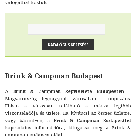
válogathat köztük.
Brink & Campman Budapest
A
Brink & Campman képviselete Budapesten
–
Magyarország legnagyobb városában – impozáns.
Ebben a városban található a márka legtöbb
viszonteladója és üzlete. Ha kíváncsi az összes üzletre,
vagy bármilyen, a
Brink & Campman Budapesttel
kapcsolatos információra, látogassa meg a
Brink &
Campman Budapest
oldalt.