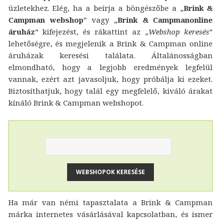
üzletekhez. Elég, ha a beírja a böngészőbe a „
Brink &
Campman webshop
” vagy „
Brink & Campmanonline
áruház
” kifejezést, és rákattint az „
Webshop keresés
”
lehetőségre, és megjelenik a Brink & Campman online
áruházak keresési találata. Általánosságban
elmondható, hogy a legjobb eredmények legfelül
vannak, ezért azt javasoljuk, hogy próbálja ki ezeket.
Biztosíthatjuk, hogy talál egy megfelelő, kiváló árakat
kínáló Brink & Campman webshopot.
Ha már van némi tapasztalata a Brink & Campman
márka internetes vásárlásával kapcsolatban, és ismer