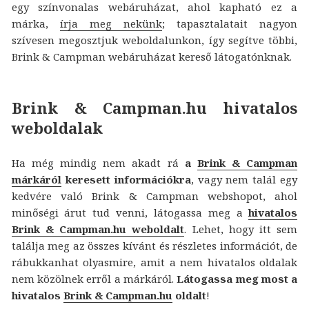
egy színvonalas webáruházat, ahol kapható ez a
márka,
írja meg nekünk
; tapasztalatait nagyon
szívesen megosztjuk weboldalunkon, így segítve többi,
Brink & Campman webáruházat kereső látogatónknak.
Brink & Campman.hu hivatalos
weboldalak
Ha még mindig nem akadt rá
a
Brink & Campman
márkáról
keresett információkra
, vagy nem talál egy
kedvére való Brink & Campman webshopot, ahol
minőségi árut tud venni, látogassa meg a
hivatalos
Brink & Campman.hu weboldalt
. Lehet, hogy itt sem
találja meg az összes kívánt és részletes információt, de
rábukkanhat olyasmire, amit a nem hivatalos oldalak
nem közölnek erről a márkáról.
Látogassa meg most a
hivatalos
Brink & Campman.hu
oldalt
!