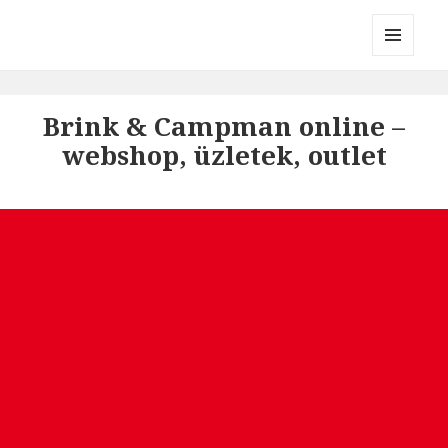
Divatmárkák
MENÜ
ÉS
WIDGETEK
Brink & Campman online –
webshop, üzletek, outlet