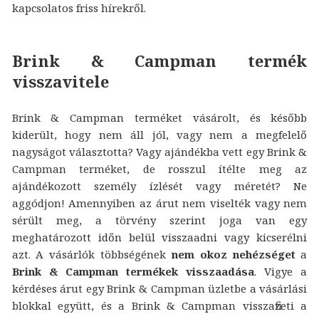
kapcsolatos friss hírekről.
Brink & Campman termék
visszavitele
Brink & Campman terméket vásárolt, és később
kiderült, hogy nem áll jól, vagy nem a megfelelő
nagyságot választotta? Vagy ajándékba vett egy Brink &
Campman terméket, de rosszul ítélte meg az
ajándékozott személy ízlését vagy méretét? Ne
aggódjon! Amennyiben az árut nem viselték vagy nem
sérült meg, a törvény szerint joga van egy
meghatározott időn belül visszaadni vagy kicserélni
azt. A vásárlók többségének
nem okoz nehézséget
a
Brink & Campman termékek visszaadása
. Vigye a
kérdéses árut egy Brink & Campman üzletbe a vásárlási
blokkal együtt, és a Brink & Campman visszafizeti a