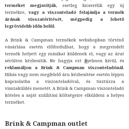
terméket megjavítják
, esetleg kicserélik egy új
termékre,
vagy a viszonteladó felajánlja a termék
árának visszatérítését, mégpedig a lehető
legrövidebb időn belül
.
A Brink & Campman termékek webshopban történő
vásárlása esetén előfordulhat, hogy a megrendelt
termék helyett egy másikat küldenek el, vagy az árut
sérülten kézbesítik. Ne hagyja ezt figyelmen kívül, és
reklamáljon a Brink & Campman viszonteladónál
.
Hibás vagy nem megfelelő áru kézbesítése esetén lépjen
kapcsolatba a viszonteladóval, és tisztázza a
visszaküldés menetét. A Brink & Campman viszonteladó
köteles a saját szállítási költségeire elküldeni a helyes
terméket.
Brink & Campman outlet