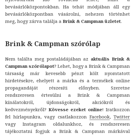
bevásárlóközpontokban. Ha tehát módjában áll egy
bevásárlóközpontban vásárolni, nehezen történhet
meg, hogy zárva találja a
Brink & Campman üzletet
.
Brink & Campman szórólap
Nem találta meg postaládájában az
aktuális Brink &
Campman szórólapot
? Lehet, hogy a Brink & Campman
társaság már kevesebb pénzt költ nyomtatott
hirdetésekre, ehelyett a márka és a termékek online
propagandáját részesíti előnyben. Szeretne
rendszeresen értesülni a Brink & Campman
kínálatokról, újdonságokról, akciókról és
kedvezményekről?
Kövesse ezeket online
! Iratkozzon
fel hírlapunkra, vagy csatlakozzon
Facebook
,
Twitter
vagy Instagram oldalunkhoz, és rendszeresen
tájékoztatni fogjuk a Brink & Campman márkával