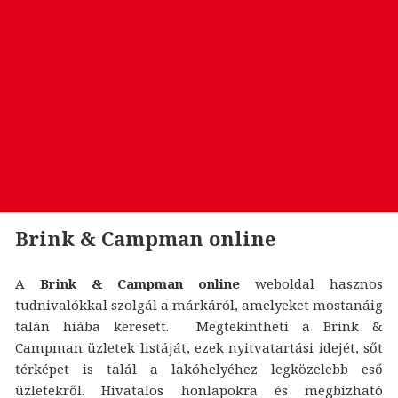
Brink & Campman online
A
Brink & Campman online
weboldal hasznos
tudnivalókkal szolgál a márkáról, amelyeket mostanáig
talán hiába keresett. Megtekintheti a Brink &
Campman üzletek listáját, ezek nyitvatartási idejét, sőt
térképet is talál a lakóhelyéhez legközelebb eső
üzletekről. Hivatalos honlapokra és megbízható