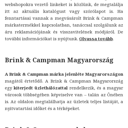
webshopokra vezető linkeket is közlünk, de megtalálja
itt az aktuális katalógust vagy szórólapot is. Ha
fenntartásai vannak a megvásárolt Brink & Campman
márkatermékkel kapcsolatban, tanáccsal szolgálunk az
áru reklamációjának és visszavitelének módjáról. De
további információkat is nyújtunk.
Olvassa tovább
.
Brink & Campman Magyarország
A Brink & Campman márka jelenléte Magyarországon
magától értetődő. A Brink & Campman Magyarország
egy
kiterjedt üzlethálózattal
rendelkezik, és a magyar
városok többségében képviselve van – talán az Önében
is. Az oldalon megtalálhatja az üzletek teljes listáját, a
nyitvatartási időket és a térképeket.