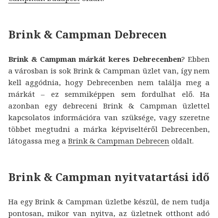
Brink & Campman Debrecen
Brink & Campman márkát keres Debrecenben
? Ebben
a városban is sok Brink & Campman üzlet van, így nem
kell aggódnia, hogy Debrecenben nem találja meg a
márkát – ez semmiképpen sem fordulhat elő. Ha
azonban egy debreceni Brink & Campman üzlettel
kapcsolatos információra van szüksége, vagy szeretne
többet megtudni a márka képviseltéről Debrecenben,
látogassa meg a
Brink & Campman Debrecen
oldalt.
Brink & Campman nyitvatartási idő
Ha egy Brink & Campman üzletbe készül, de nem tudja
pontosan, mikor van nyitva, az üzletnek otthont adó