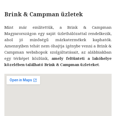
Brink & Campman üzletek
Mint már említettük, a Brink & Campman
Magyarországon egy saját üzlethálózattal rendelkezik,
ahol jó minőségű márkatermékek kaphatók.
Amennyiben tehát nem óhajtja igénybe venni a Brink &
Campman webshopok szolgáltatásait, az alábbiakban
egy térképet közlünk,
amely feltünteti a lakóhelye
közelében található Brink & Campman üzleteket
.