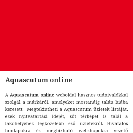
Aquascutum online
A
Aquascutum online
weboldal hasznos tudnivalókkal
szolgál a márkáról, amelyeket mostanáig talán hiába
keresett. Megtekintheti a Aquascutum üzletek listáját,
ezek nyitvatartási idejét, sőt térképet is talál a
lakóhelyéhez legközelebb eső üzletekről. Hivatalos
honlapokra és megbízható webshopokra vezető