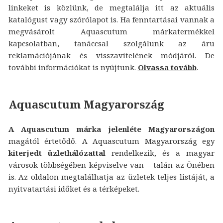
linkeket is közlünk, de megtalálja itt az aktuális
katalógust vagy szórólapot is. Ha fenntartásai vannak a
megvásárolt Aquascutum márkatermékkel
kapcsolatban, tanáccsal szolgálunk az áru
reklamációjának és visszavitelének módjáról. De
további információkat is nyújtunk.
Olvassa tovább
.
Aquascutum Magyarország
A Aquascutum márka jelenléte Magyarországon
magától értetődő. A Aquascutum Magyarország egy
kiterjedt üzlethálózattal
rendelkezik, és a magyar
városok többségében képviselve van – talán az Önében
is. Az oldalon megtalálhatja az üzletek teljes listáját, a
nyitvatartási időket és a térképeket.