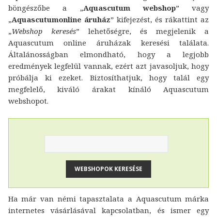
böngészőbe a „
Aquascutum webshop
” vagy
„
Aquascutumonline áruház
” kifejezést, és rákattint az
„
Webshop keresés
” lehetőségre, és megjelenik a
Aquascutum online áruházak keresési találata.
Általánosságban elmondható, hogy a legjobb
eredmények legfelül vannak, ezért azt javasoljuk, hogy
próbálja ki ezeket. Biztosíthatjuk, hogy talál egy
megfelelő, kiváló árakat kínáló Aquascutum
webshopot.
Ha már van némi tapasztalata a Aquascutum márka
internetes vásárlásával kapcsolatban, és ismer egy