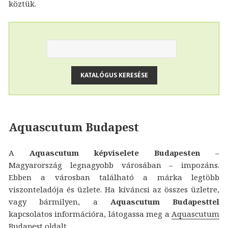
köztük.
Aquascutum Budapest
A
Aquascutum képviselete Budapesten
–
Magyarország legnagyobb városában – impozáns.
Ebben a városban található a márka legtöbb
viszonteladója és üzlete. Ha kíváncsi az összes üzletre,
vagy bármilyen, a
Aquascutum Budapesttel
kapcsolatos információra, látogassa meg a
Aquascutum
Budapest
oldalt.