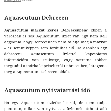
Aquascutum Debrecen
Aquascutum márkát keres Debrecenben
? Ebben a
városban is sok Aquascutum üzlet van, így nem kell
aggódnia, hogy Debrecenben nem találja meg a márkát
– ez semmiképpen sem fordulhat elő. Ha azonban egy
debreceni Aquascutum üzlettel kapcsolatos
információra van szüksége, vagy szeretne többet
megtudni a márka képviseltéről Debrecenben, látogassa
meg a
Aquascutum Debrecen
oldalt.
Aquascutum nyitvatartási idő
Ha egy Aquascutum üzletbe készül, de nem tudja
pontosan, mikor van nyitva, az üzletnek otthont adó