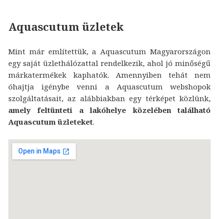
Aquascutum üzletek
Mint már említettük, a Aquascutum Magyarországon
egy saját üzlethálózattal rendelkezik, ahol jó minőségű
márkatermékek kaphatók. Amennyiben tehát nem
óhajtja igénybe venni a Aquascutum webshopok
szolgáltatásait, az alábbiakban egy térképet közlünk,
amely feltünteti a lakóhelye közelében található
Aquascutum üzleteket
.